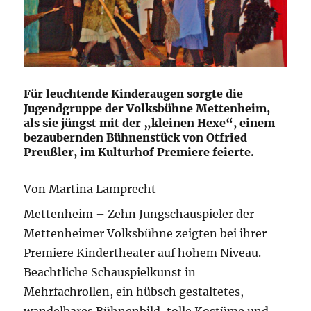
Für leuchtende Kinderaugen sorgte die
Jugendgruppe der Volksbühne Mettenheim,
als sie jüngst mit der „kleinen Hexe“, einem
bezaubernden Bühnenstück von Otfried
Preußler, im Kulturhof Premiere feierte.
Von Martina Lamprecht
Mettenheim – Zehn Jungschauspieler der
Mettenheimer Volksbühne zeigten bei ihrer
Premiere Kindertheater auf hohem Niveau.
Beachtliche Schauspielkunst in
Mehrfachrollen, ein hübsch gestaltetes,
wandelbares Bühnenbild, tolle Kostüme und