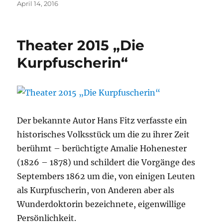
Veröffentlicht
April 14, 2016
am
Theater 2015 „Die
Kurpfuscherin“
Der bekannte Autor Hans Fitz verfasste ein
historisches Volksstück um die zu ihrer Zeit
berühmt – berüchtigte Amalie Hohenester
(1826 – 1878) und schildert die Vorgänge des
Septembers 1862 um die, von einigen Leuten
als Kurpfuscherin, von Anderen aber als
Wunderdoktorin bezeichnete, eigenwillige
Persönlichkeit.