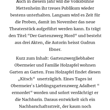
A
uch in diesem Jahr will die Volksbühne
Mettenheim ihr treues Publikum wieder
bestens unterhalten. Langsam wird es Zeit für
die Proben, damit im November das neue
Theaterstück aufgeführt werden kann. Es trägt
den Titel:“Der Gartenzwerg Mord“ und besteht
aus drei Akten, die Autorin heisst Gudrun
Ebner.
Kurz zum Inhalt: Gartenzwergliebhaber
Obermeier und Familie Holzapfel wohnen
Garten an Garten. Frau Holzapfel findet diesen
„Kitsch“ unerträglich. Eines Tages ist
Obermeier`s Lieblingsgartenzwerg Adalbert “
ermordet“ worden und sofort verdächtigt er
die Nachbarin. Daraus entwickelt sich ein
Nachbarschaftsstreit, der kaum noch