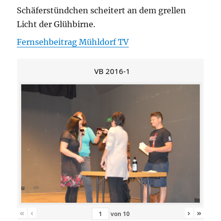
Schäferstündchen scheitert an dem grellen
Licht der Glühbirne.
Fernsehbeitrag Mühldorf TV
VB 2016-1
«
‹
›
»
von
10