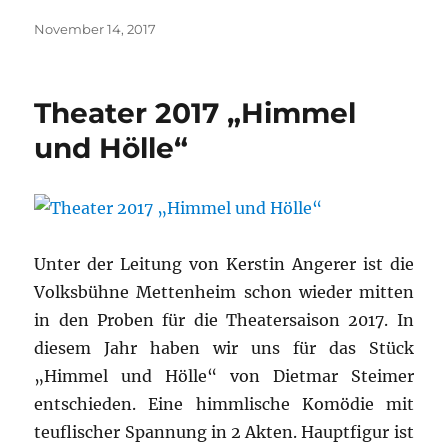
Veröffentlicht
November 14, 2017
am
Theater 2017 „Himmel
und Hölle“
Unter der Leitung von Kerstin Angerer ist die
Volksbühne Mettenheim schon wieder mitten
in den Proben für die Theatersaison 2017. In
diesem Jahr haben wir uns für das Stück
„Himmel und Hölle“ von Dietmar Steimer
entschieden. Eine himmlische Komödie mit
teuflischer Spannung in 2 Akten. Hauptfigur ist