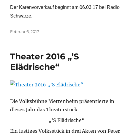
Der Karenvorverkauf beginnt am 06.03.17 bei Radio
Schwarze.
Veröffentlicht
Februar 6, 2017
am
Theater 2016 „’S
Elädrische“
Die Volksbühne Mettenheim präsentierte in
dieses Jahr das Theaterstück.
„’S Elädrische“
Ein lustiges Volksstück in drei Akten von Peter