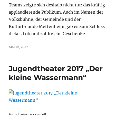
Teams zeigte sich deshalb nicht nur das kräftig
applaudierende Publikum. Auch im Namen der
Volksbühne, der Gemeinde und der
Kulturfreunde Mettenheim gab es zum Schluss
dickes Lob und zahlreiche Geschenke.
Veröffentlicht
Mai 18, 2017
am
Jugendtheater 2017 „Der
kleine Wassermann“
Es ist wieder soweit!