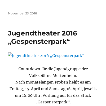
Veröffentlicht
November 23, 2016
am
Jugendtheater 2016
„Gespensterpark“
Countdown für die Jugendgruppe der
Volksbühne Mettenheim.
Nach monatelangen Proben heißt es am
Freitag, 15. April und Samstag 16. April, jeweils
um 16:00 Uhr, Vorhang auf für das Stück
„Gespensterpark“.