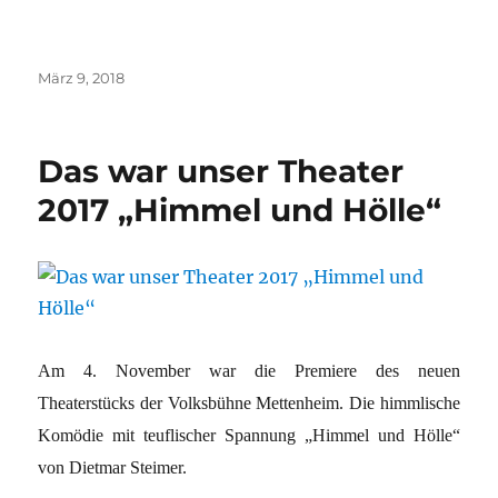
Veröffentlicht
März 9, 2018
am
Das war unser Theater
2017 „Himmel und Hölle“
Am 4. November war die Premiere des neuen
Theaterstücks der Volksbühne Mettenheim. Die himmlische
Komödie mit teuflischer Spannung „Himmel und Hölle“
von Dietmar Steimer.