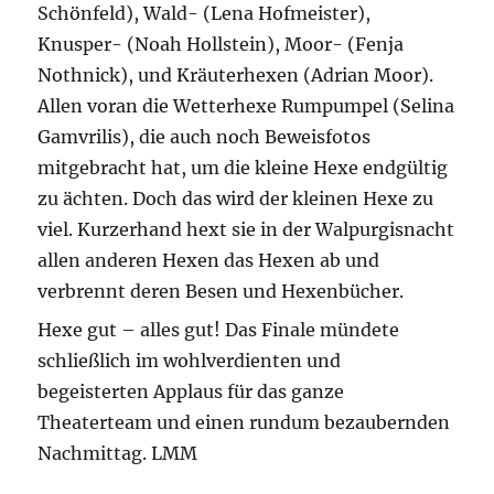
Schönfeld), Wald- (Lena Hofmeister),
Knusper- (Noah Hollstein), Moor- (Fenja
Nothnick), und Kräuterhexen (Adrian Moor).
Allen voran die Wetterhexe Rumpumpel (Selina
Gamvrilis), die auch noch Beweisfotos
mitgebracht hat, um die kleine Hexe endgültig
zu ächten. Doch das wird der kleinen Hexe zu
viel. Kurzerhand hext sie in der Walpurgisnacht
allen anderen Hexen das Hexen ab und
verbrennt deren Besen und Hexenbücher.
Hexe gut – alles gut! Das Finale mündete
schließlich im wohlverdienten und
begeisterten Applaus für das ganze
Theaterteam und einen rundum bezaubernden
Nachmittag. LMM