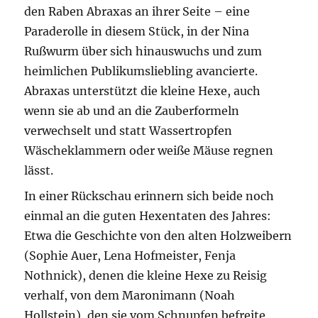
den Raben Abraxas an ihrer Seite – eine
Paraderolle in diesem Stück, in der Nina
Rußwurm über sich hinauswuchs und zum
heimlichen Publikumsliebling avancierte.
Abraxas unterstützt die kleine Hexe, auch
wenn sie ab und an die Zauberformeln
verwechselt und statt Wassertropfen
Wäscheklammern oder weiße Mäuse regnen
lässt.
In einer Rückschau erinnern sich beide noch
einmal an die guten Hexentaten des Jahres:
Etwa die Geschichte von den alten Holzweibern
(Sophie Auer, Lena Hofmeister, Fenja
Nothnick), denen die kleine Hexe zu Reisig
verhalf, von dem Maronimann (Noah
Hollstein), den sie vom Schnupfen befreite