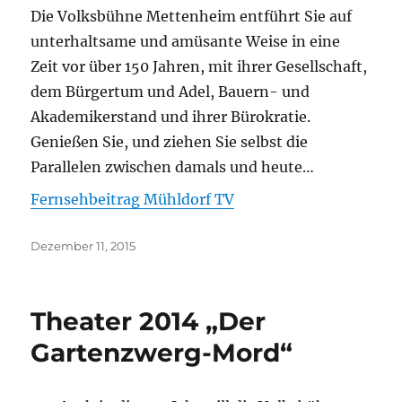
Die Volksbühne Mettenheim entführt Sie auf
unterhaltsame und amüsante Weise in eine
Zeit vor über 150 Jahren, mit ihrer Gesellschaft,
dem Bürgertum und Adel, Bauern- und
Akademikerstand und ihrer Bürokratie.
Genießen Sie, und ziehen Sie selbst die
Parallelen zwischen damals und heute…
Fernsehbeitrag Mühldorf TV
Veröffentlicht
Dezember 11, 2015
am
Theater 2014 „Der
Gartenzwerg-Mord“