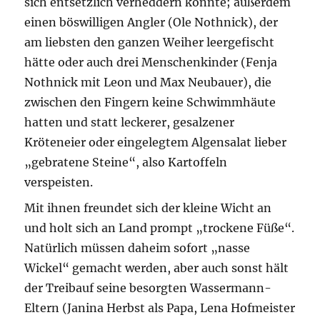
sich entsetzlich verheddern konnte; außerdem
einen böswilligen Angler (Ole Nothnick), der
am liebsten den ganzen Weiher leergefischt
hätte oder auch drei Menschenkinder (Fenja
Nothnick mit Leon und Max Neubauer), die
zwischen den Fingern keine Schwimmhäute
hatten und statt leckerer, gesalzener
Kröteneier oder eingelegtem Algensalat lieber
„gebratene Steine“, also Kartoffeln
verspeisten.
Mit ihnen freundet sich der kleine Wicht an
und holt sich an Land prompt „trockene Füße“.
Natürlich müssen daheim sofort „nasse
Wickel“ gemacht werden, aber auch sonst hält
der Treibauf seine besorgten Wassermann-
Eltern (Janina Herbst als Papa, Lena Hofmeister