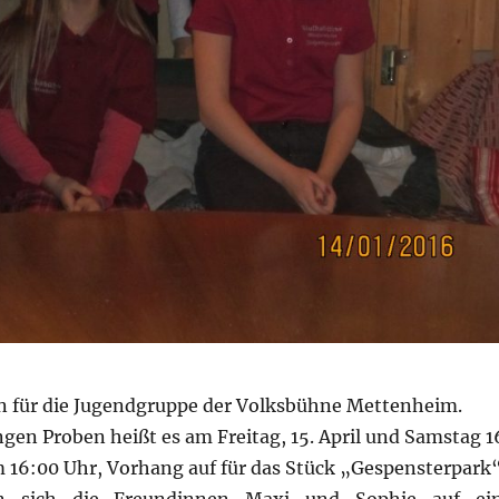
 für die Jugendgruppe der Volksbühne Mettenheim.
en Proben heißt es am Freitag, 15. April und Samstag 1
um 16:00 Uhr, Vorhang auf für das Stück „Gespensterpark“