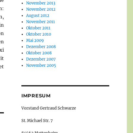
ne
November 2013
n:
November 2012
August 2012
n,
November 2011
in
Oktober 2011
on
Oktober 2010
Mai 2009
en
Dezember 2008
xi
Oktober 2008
it
Dezember 2007
November 2005
et
IMPRESUM
Vorstand Gertraud Schwarze
St. Michael Str. 7