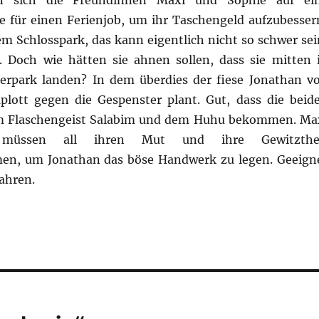
n sich die Freundinnen Maxi und Sophie auf ei
 für einen Ferienjob, um ihr Taschengeld aufzubesser
em Schlosspark, das kann eigentlich nicht so schwer sei
. Doch wie hätten sie ahnen sollen, dass sie mitten 
erpark landen? In dem überdies der fiese Jonathan v
lott gegen die Gespenster plant. Gut, dass die beid
om Flaschengeist Salabim und dem Huhu bekommen. Ma
müssen all ihren Mut und ihre Gewitzthe
, um Jonathan das böse Handwerk zu legen. Geeign
Jahren.