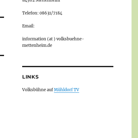
84562 Mettenheim
Telefon: 08631/7184
Email:
information (at ) volksbuehne-
mettenheim.de
LINKS
Volksbühne auf
Mühldorf TV