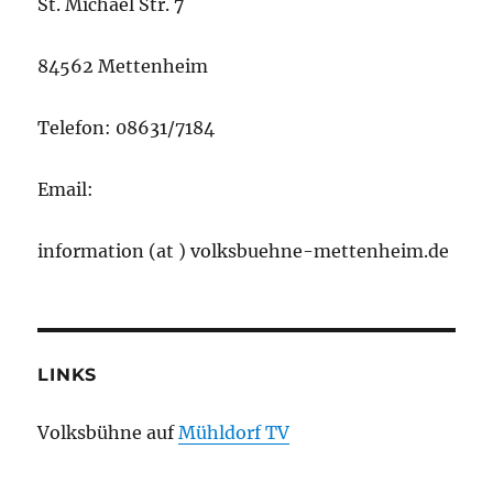
St. Michael Str. 7
84562 Mettenheim
Telefon: 08631/7184
Email:
information (at ) volksbuehne-mettenheim.de
LINKS
Volksbühne auf
Mühldorf TV