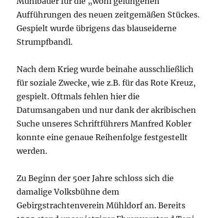
Mühlbauer für die „wohl gelungenen
Aufführungen des neuen zeitgemäßen Stückes.
Gespielt wurde übrigens das blauseiderne
Strumpfbandl.
Nach dem Krieg wurde beinahe ausschließlich
für soziale Zwecke, wie z.B. für das Rote Kreuz,
gespielt. Oftmals fehlen hier die
Datumsangaben und nur dank der akribischen
Suche unseres Schriftführers Manfred Kobler
konnte eine genaue Reihenfolge festgestellt
werden.
Zu Beginn der 50er Jahre schloss sich die
damalige Volksbühne dem
Gebirgstrachtenverein Mühldorf an. Bereits