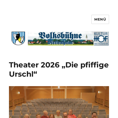
MENÜ
Theater 2026 „Die pfiffige
Urschl“