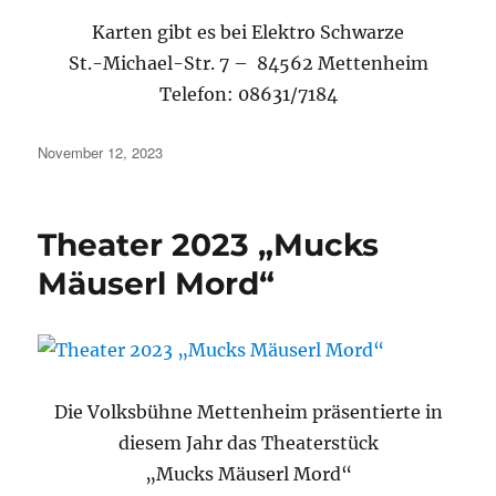
Karten gibt es bei Elektro Schwarze
St.-Michael-Str. 7 – 84562 Mettenheim
Telefon: 08631/7184
Veröffentlicht
November 12, 2023
am
Theater 2023 „Mucks
Mäuserl Mord“
Die Volksbühne Mettenheim präsentierte in
diesem Jahr das Theaterstück
„Mucks Mäuserl Mord“