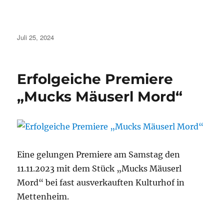
Veröffentlicht
Juli 25, 2024
am
Erfolgeiche Premiere
„Mucks Mäuserl Mord“
Eine gelungen Premiere am Samstag den
11.11.2023 mit dem Stück „Mucks Mäuserl
Mord“ bei fast ausverkauften Kulturhof in
Mettenheim.