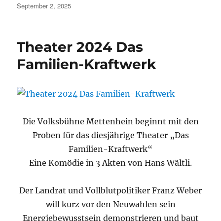
Veröffentlicht
September 2, 2025
am
Theater 2024 Das
Familien-Kraftwerk
Die Volksbühne Mettenhein beginnt mit den
Proben für das diesjährige Theater „Das
Familien-Kraftwerk“
Eine Komödie in 3 Akten von Hans Wältli.
Der Landrat und Vollblutpolitiker Franz Weber
will kurz vor den Neuwahlen sein
Energiebewusstsein demonstrieren und baut