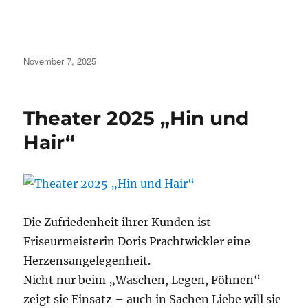
Veröffentlicht
November 7, 2025
am
Theater 2025 „Hin und
Hair“
Die Zufriedenheit ihrer Kunden ist
Friseurmeisterin Doris Prachtwickler eine
Herzensangelegenheit.
Nicht nur beim „Waschen, Legen, Föhnen“
zeigt sie Einsatz – auch in Sachen Liebe will sie