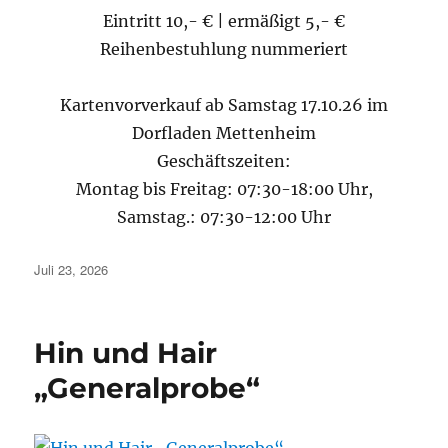
Eintritt 10,- € | ermäßigt 5,- €
Reihenbestuhlung nummeriert
Kartenvorverkauf ab Samstag 17.10.26 im
Dorfladen Mettenheim
Geschäftszeiten:
Montag bis Freitag: 07:30-18:00 Uhr,
Samstag.: 07:30-12:00 Uhr
Veröffentlicht
Juli 23, 2026
am
Hin und Hair
„Generalprobe“