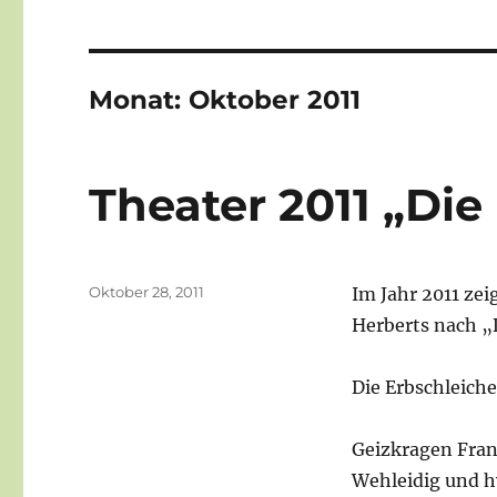
Monat:
Oktober 2011
Theater 2011 „Die
Veröffentlicht
Oktober 28, 2011
Im Jahr 2011 ze
am
Herberts nach „
Die Erbschleiche
Geizkragen Fran
Wehleidig und h