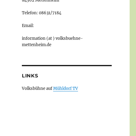
84562 Mettenheim
Telefon: 08631/7184
Email:
information (at ) volksbuehne-
mettenheim.de
LINKS
Volksbühne auf
Mühldorf TV