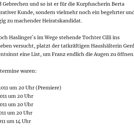
Gebrechen und so ist er für die Kurpfuscherin Berta
ukrativer Kunde, sondern vielmehr noch ein begehrter un
ügig zu machender Heiratskandidat.
och Haslinger`s im Wege stehende Tochter Cilli ins
eben versucht, platzt der tatkräftigen Haushälterin Ger
entsinnt eine List, um Franz endlich die Augen zu öffne
stermine waren:
2011 um 20 Uhr (Premiere)
2011 um 20 Uhr
2011 um 20 Uhr
2011 um 20 Uhr
011 um 14 Uhr