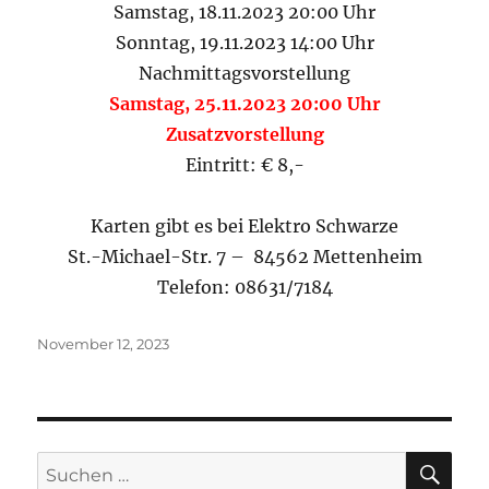
Samstag, 18.11.2023 20:00 Uhr
Sonntag, 19.11.2023 14:00 Uhr
Nachmittagsvorstellung
Samstag, 25.11.2023 20:00 Uhr
Zusatzvorstellung
Eintritt: € 8,-
Karten gibt es bei Elektro Schwarze
St.-Michael-Str. 7 – 84562 Mettenheim
Telefon: 08631/7184
Veröffentlicht
November 12, 2023
am
SU
Suchen