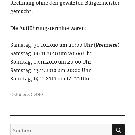
Rechnung ohne den gewitzten Bürgermeister
gemacht.
Die Aufführungstermine waren:
Samstag, 30.10.2010 um 20:00 Uhr (Premiere)
Samstag, 06.11.2010 um 20:00 Uhr
Sonntag, 07.11.2010 um 20:00 Uhr
Samstag, 13.11.2010 um 20:00 Uhr
Sonntag, 14.11.2010 um 14:00 Uhr
Veröffentlicht
Oktober 30, 2010
am
SU
Suchen