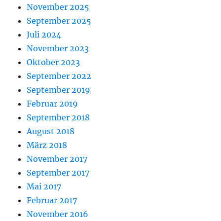
November 2025
September 2025
Juli 2024
November 2023
Oktober 2023
September 2022
September 2019
Februar 2019
September 2018
August 2018
März 2018
November 2017
September 2017
Mai 2017
Februar 2017
November 2016