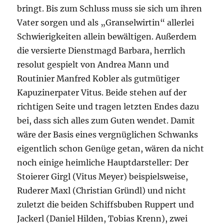
bringt. Bis zum Schluss muss sie sich um ihren
Vater sorgen und als „Granselwirtin“ allerlei
Schwierigkeiten allein bewältigen. Außerdem
die versierte Dienstmagd Barbara, herrlich
resolut gespielt von Andrea Mann und
Routinier Manfred Kobler als gutmütiger
Kapuzinerpater Vitus. Beide stehen auf der
richtigen Seite und tragen letzten Endes dazu
bei, dass sich alles zum Guten wendet. Damit
wäre der Basis eines vergnüglichen Schwanks
eigentlich schon Genüge getan, wären da nicht
noch einige heimliche Hauptdarsteller: Der
Stoierer Girgl (Vitus Meyer) beispielsweise,
Ruderer Maxl (Christian Gründl) und nicht
zuletzt die beiden Schiffsbuben Ruppert und
Jackerl (Daniel Hilden, Tobias Krenn), zwei