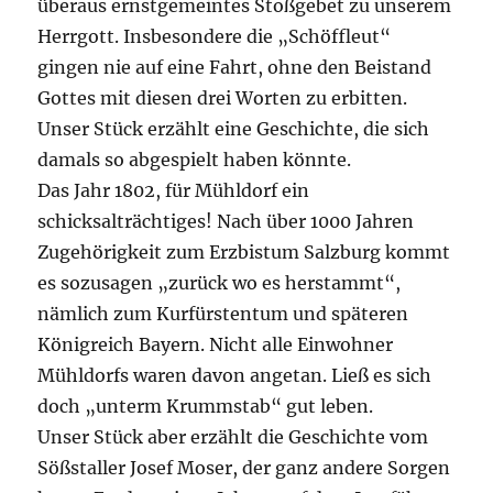
überaus ernstgemeintes Stoßgebet zu unserem
Herrgott. Insbesondere die „Schöffleut“
gingen nie auf eine Fahrt, ohne den Beistand
Gottes mit diesen drei Worten zu erbitten.
Unser Stück erzählt eine Geschichte, die sich
damals so abgespielt haben könnte.
Das Jahr 1802, für Mühldorf ein
schicksalträchtiges! Nach über 1000 Jahren
Zugehörigkeit zum Erzbistum Salzburg kommt
es sozusagen „zurück wo es herstammt“,
nämlich zum Kurfürstentum und späteren
Königreich Bayern. Nicht alle Einwohner
Mühldorfs waren davon angetan. Ließ es sich
doch „unterm Krummstab“ gut leben.
Unser Stück aber erzählt die Geschichte vom
Sößstaller Josef Moser, der ganz andere Sorgen