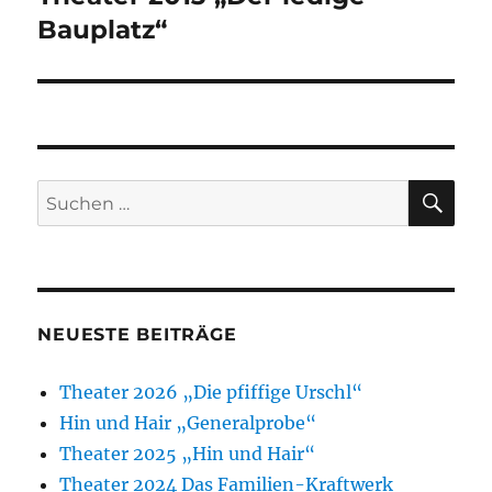
Beitrag:
Bauplatz“
SU
Suchen
nach:
NEUESTE BEITRÄGE
Theater 2026 „Die pfiffige Urschl“
Hin und Hair „Generalprobe“
Theater 2025 „Hin und Hair“
Theater 2024 Das Familien-Kraftwerk