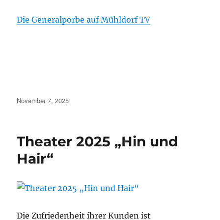
Die Generalporbe auf Mühldorf TV
Veröffentlicht
November 7, 2025
am
Theater 2025 „Hin und
Hair“
Die Zufriedenheit ihrer Kunden ist