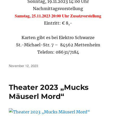
Sonntag, 19.11.2023 14:00 Uhr
Nachmittagsvorstellung
Samstag, 25.11.2023 20:00 Uhr Zusatzvorstellung
Eintritt: € 8,-
Karten gibt es bei Elektro Schwarze
St.-Michael-Str. 7 – 84562 Mettenheim
Telefon: 08631/7184
Veröffentlicht
November 12, 2023
am
Theater 2023 „Mucks
Mäuserl Mord“