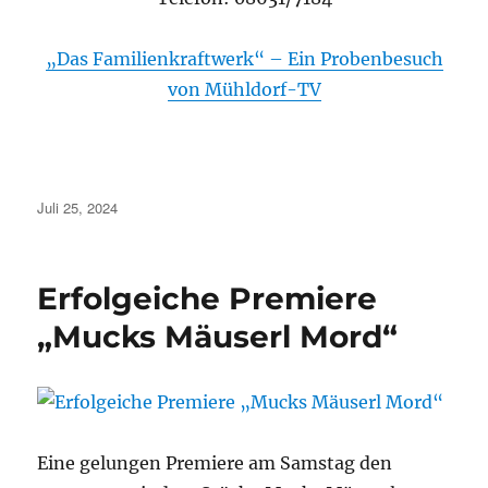
„Das Familienkraftwerk“ – Ein Probenbesuch
von Mühldorf-TV
Veröffentlicht
Juli 25, 2024
am
Erfolgeiche Premiere
„Mucks Mäuserl Mord“
Eine gelungen Premiere am Samstag den