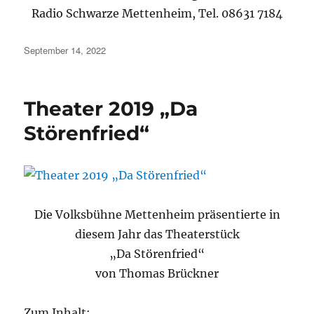
Radio Schwarze Mettenheim, Tel. 08631 7184
Veröffentlicht
September 14, 2022
am
Theater 2019 „Da
Störenfried“
Die Volksbühne Mettenheim präsentierte in
diesem Jahr das Theaterstück
„Da Störenfried“
von Thomas Brückner
Zum Inhalt: