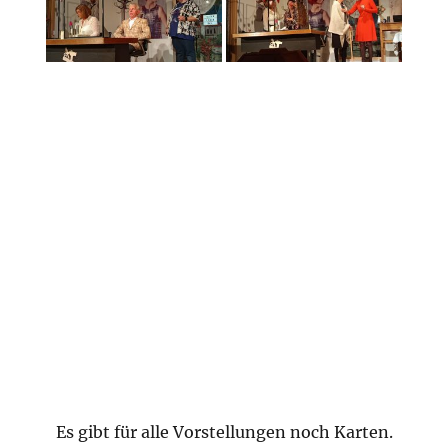
Es gibt für alle Vorstellungen noch Karten.