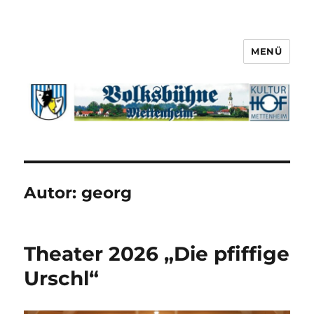
MENÜ
Autor:
georg
Theater 2026 „Die pfiffige
Urschl“