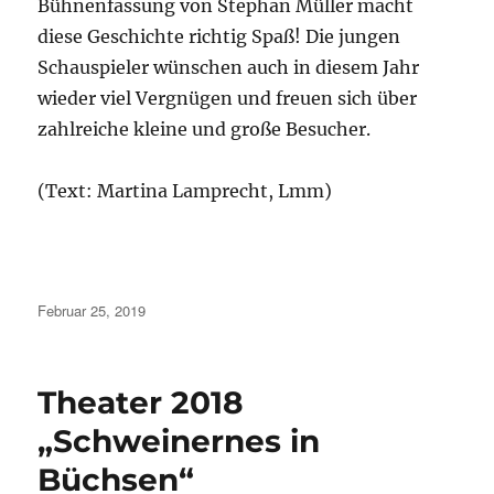
Bühnenfassung von Stephan Müller macht
diese Geschichte richtig Spaß! Die jungen
Schauspieler wünschen auch in diesem Jahr
wieder viel Vergnügen und freuen sich über
zahlreiche kleine und große Besucher.
(Text: Martina Lamprecht, Lmm)
Veröffentlicht
Februar 25, 2019
am
Theater 2018
„Schweinernes in
Büchsen“