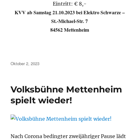
Eintritt: € 8,-
KVV ab Samstag 21.10.2023 bei Elektro Schwarze –
St.-Michael-Str. 7
84562 Mettenheim
Veröffentlicht
Oktober 2, 2023
am
Volksbühne Mettenheim
spielt wieder!
Nach Corona bedingter zweijähriger Pause lädt