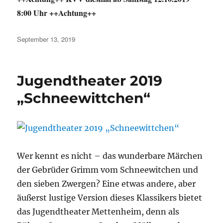
8:00 Uhr ++Achtung++
Veröffentlicht
September 13, 2019
am
Jugendtheater 2019
„Schneewittchen“
Wer kennt es nicht – das wunderbare Märchen
der Gebrüder Grimm vom Schneewitchen und
den sieben Zwergen? Eine etwas andere, aber
äußerst lustige Version dieses Klassikers bietet
das Jugendtheater Mettenheim, denn als