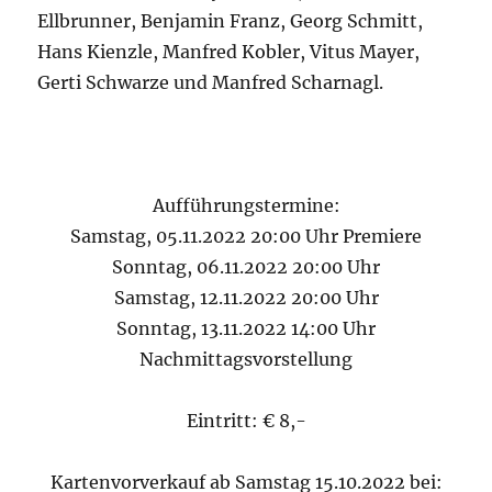
Ellbrunner, Benjamin Franz, Georg Schmitt,
Hans Kienzle, Manfred Kobler, Vitus Mayer,
Gerti Schwarze und Manfred Scharnagl.
Aufführungstermine:
Samstag, 05.11.2022 20:00 Uhr Premiere
Sonntag, 06.11.2022 20:00 Uhr
Samstag, 12.11.2022 20:00 Uhr
Sonntag, 13.11.2022 14:00 Uhr
Nachmittagsvorstellung
Eintritt: € 8,-
Kartenvorverkauf ab Samstag 15.10.2022 bei: