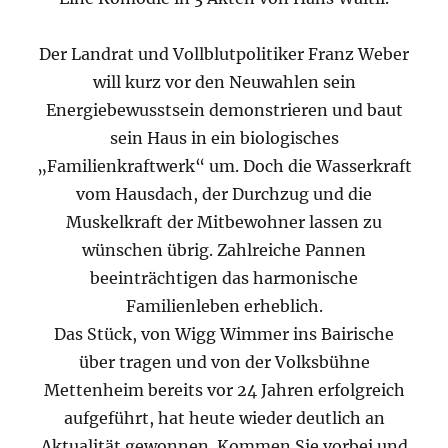
Der Landrat und Vollblutpolitiker Franz Weber
will kurz vor den Neuwahlen sein
Energiebewusstsein demonstrieren und baut
sein Haus in ein biologisches
„Familienkraftwerk“ um. Doch die Wasserkraft
vom Hausdach, der Durchzug und die
Muskelkraft der Mitbewohner lassen zu
wünschen übrig. Zahlreiche Pannen
beeinträchtigen das harmonische
Familienleben erheblich.
Das Stück, von Wigg Wimmer ins Bairische
über tragen und von der Volksbühne
Mettenheim bereits vor 24 Jahren erfolgreich
aufgeführt, hat heute wieder deutlich an
Aktualität gewonnen. Kommen Sie vorbei und