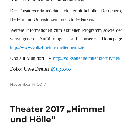
Der Theaterverein möchte sich hiermit bei allen Besuchern,
Helfern und Unterstützen herzlich Bedanken.
Weitere Informationen zum aktuellen Programm sowie der
vergangenen Aufführungen auf unserer Homepage
http://www.volksbuehne-mettenheim.de
Und auf Mühldorf TV
http://volksbuehne.muehldorf-tv.net/
Foto: Uwe Dreier
@u3foto
Veröffentlicht
November 14, 2017
am
Theater 2017 „Himmel
und Hölle“