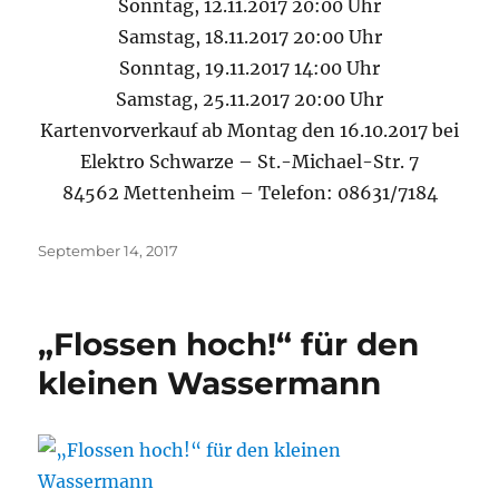
Sonntag, 12.11.2017 20:00 Uhr
Samstag, 18.11.2017 20:00 Uhr
Sonntag, 19.11.2017 14:00 Uhr
Samstag, 25.11.2017 20:00 Uhr
Kartenvorverkauf ab Montag den 16.10.2017 bei
Elektro Schwarze – St.-Michael-Str. 7
84562 Mettenheim – Telefon: 08631/7184
Veröffentlicht
September 14, 2017
am
„Flossen hoch!“ für den
kleinen Wassermann