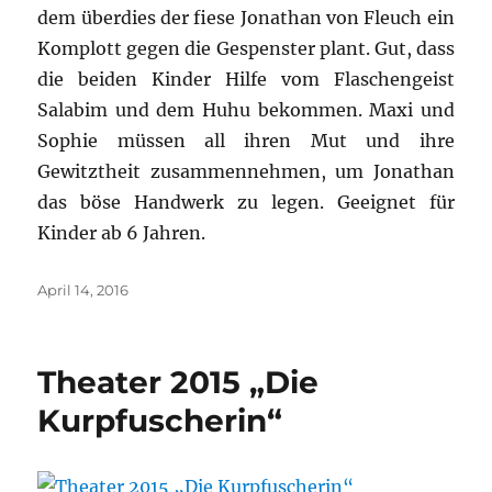
dem überdies der fiese Jonathan von Fleuch ein
Komplott gegen die Gespenster plant. Gut, dass
die beiden Kinder Hilfe vom Flaschengeist
Salabim und dem Huhu bekommen. Maxi und
Sophie müssen all ihren Mut und ihre
Gewitztheit zusammennehmen, um Jonathan
das böse Handwerk zu legen. Geeignet für
Kinder ab 6 Jahren.
Veröffentlicht
April 14, 2016
am
Theater 2015 „Die
Kurpfuscherin“