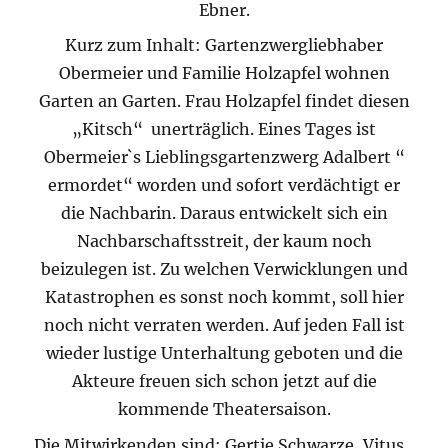
Ebner.
Kurz zum Inhalt: Gartenzwergliebhaber
Obermeier und Familie Holzapfel wohnen
Garten an Garten. Frau Holzapfel findet diesen
„Kitsch“ unerträglich. Eines Tages ist
Obermeier`s Lieblingsgartenzwerg Adalbert “
ermordet“ worden und sofort verdächtigt er
die Nachbarin. Daraus entwickelt sich ein
Nachbarschaftsstreit, der kaum noch
beizulegen ist. Zu welchen Verwicklungen und
Katastrophen es sonst noch kommt, soll hier
noch nicht verraten werden. Auf jeden Fall ist
wieder lustige Unterhaltung geboten und die
Akteure freuen sich schon jetzt auf die
kommende Theatersaison.
Die Mitwirkenden sind: Gertie Schwarze, Vitus