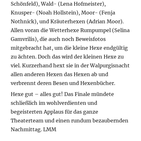
Schönfeld), Wald- (Lena Hofmeister),
Knusper- (Noah Hollstein), Moor- (Fenja
Nothnick), und Kräuterhexen (Adrian Moor).
Allen voran die Wetterhexe Rumpumpel (Selina
Gamvrilis), die auch noch Beweisfotos
mitgebracht hat, um die kleine Hexe endgültig
zu ächten. Doch das wird der kleinen Hexe zu
viel. Kurzerhand hext sie in der Walpurgisnacht
allen anderen Hexen das Hexen ab und
verbrennt deren Besen und Hexenbücher.
Hexe gut – alles gut! Das Finale mündete
schließlich im wohlverdienten und
begeisterten Applaus für das ganze
Theaterteam und einen rundum bezaubernden
Nachmittag. LMM