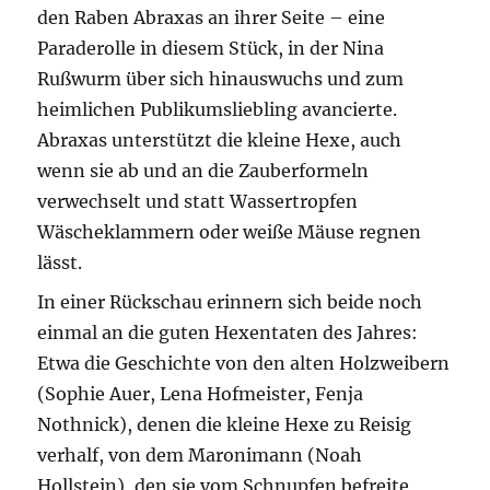
den Raben Abraxas an ihrer Seite – eine
Paraderolle in diesem Stück, in der Nina
Rußwurm über sich hinauswuchs und zum
heimlichen Publikumsliebling avancierte.
Abraxas unterstützt die kleine Hexe, auch
wenn sie ab und an die Zauberformeln
verwechselt und statt Wassertropfen
Wäscheklammern oder weiße Mäuse regnen
lässt.
In einer Rückschau erinnern sich beide noch
einmal an die guten Hexentaten des Jahres:
Etwa die Geschichte von den alten Holzweibern
(Sophie Auer, Lena Hofmeister, Fenja
Nothnick), denen die kleine Hexe zu Reisig
verhalf, von dem Maronimann (Noah
Hollstein), den sie vom Schnupfen befreite