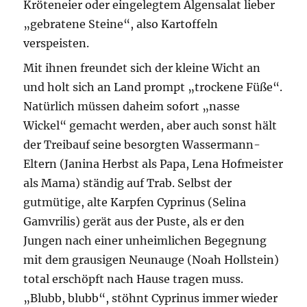
Kröteneier oder eingelegtem Algensalat lieber
„gebratene Steine“, also Kartoffeln
verspeisten.
Mit ihnen freundet sich der kleine Wicht an
und holt sich an Land prompt „trockene Füße“.
Natürlich müssen daheim sofort „nasse
Wickel“ gemacht werden, aber auch sonst hält
der Treibauf seine besorgten Wassermann-
Eltern (Janina Herbst als Papa, Lena Hofmeister
als Mama) ständig auf Trab. Selbst der
gutmütige, alte Karpfen Cyprinus (Selina
Gamvrilis) gerät aus der Puste, als er den
Jungen nach einer unheimlichen Begegnung
mit dem grausigen Neunauge (Noah Hollstein)
total erschöpft nach Hause tragen muss.
„Blubb, blubb“, stöhnt Cyprinus immer wieder