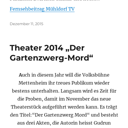
Fernsehbeitrag Mühldorf TV
Veröffentlicht
Dezember 11, 2015
am
Theater 2014 „Der
Gartenzwerg-Mord“
A
uch in diesem Jahr will die Volksbühne
Mettenheim ihr treues Publikum wieder
bestens unterhalten. Langsam wird es Zeit für
die Proben, damit im November das neue
Theaterstück aufgeführt werden kann. Es trägt
den Titel:“Der Gartenzwerg Mord“ und besteht
aus drei Akten, die Autorin heisst Gudrun