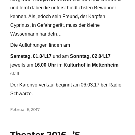
und lernt dabei die unterschiedlichsten Bewohner
kennen. Als jedoch sein Freund, der Karpfen
Cyprinus, in Gefahr gerät, muss der kleine
Wassermann handeln…
Die Aufführungen finden am
Samstag, 01.04.17
und am
Sonntag, 02.04.17
jeweils um
16.00 Uhr
im
Kulturhof in Mettenheim
statt.
Der Karenvorverkauf beginnt am 06.03.17 bei Radio
Schwarze.
Veröffentlicht
Februar 6, 2017
am
Theater 2016 „’S