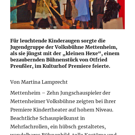
Für leuchtende Kinderaugen sorgte die
Jugendgruppe der Volksbühne Mettenheim,
als sie jüngst mit der „kleinen Hexe“, einem
bezaubernden Bühnenstück von Otfried
Preußler, im Kulturhof Premiere feierte.
Von Martina Lamprecht
Mettenheim – Zehn Jungschauspieler der
Mettenheimer Volksbühne zeigten bei ihrer
Premiere Kindertheater auf hohem Niveau.
Beachtliche Schauspielkunst in
Mehrfachrollen, ein hübsch gestaltetes,
wandelbares Bühnenbild, tolle Kostüme und