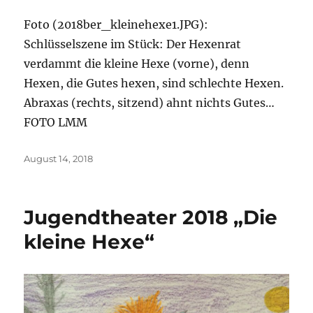
Foto (2018ber_kleinehexe1.JPG):
Schlüsselszene im Stück: Der Hexenrat
verdammt die kleine Hexe (vorne), denn
Hexen, die Gutes hexen, sind schlechte Hexen.
Abraxas (rechts, sitzend) ahnt nichts Gutes…
FOTO LMM
Veröffentlicht
August 14, 2018
am
Jugendtheater 2018 „Die
kleine Hexe“