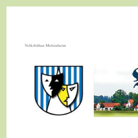
Volksbühne Mettenheim