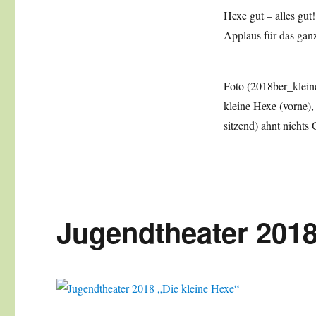
Hexe gut – alles gut
Applaus für das ga
Foto (2018ber_klein
kleine Hexe (vorne),
sitzend) ahnt nic
Jugendtheater 2018