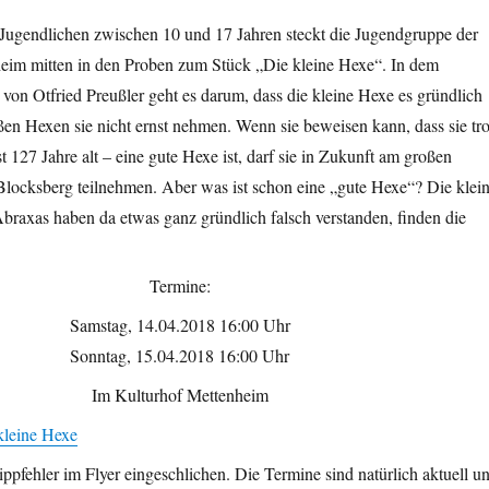
Jugendlichen zwischen 10 und 17 Jahren steckt die Jugendgruppe der
im mitten in den Proben zum Stück „Die kleine Hexe“. In dem
von Otfried Preußler geht es darum, dass die kleine Hexe es gründlich
roßen Hexen sie nicht ernst nehmen. Wenn sie beweisen kann, dass sie tro
st 127 Jahre alt – eine gute Hexe ist, darf sie in Zukunft am großen
locksberg teilnehmen. Aber was ist schon eine „gute Hexe“? Die klei
braxas haben da etwas ganz gründlich falsch verstanden, finden die
Termine:
Samstag, 14.04.2018 16:00 Uhr
Sonntag, 15.04.2018 16:00 Uhr
Im Kulturhof Mettenheim
kleine Hexe
Tippfehler im Flyer eingeschlichen. Die Termine sind natürlich aktuell u