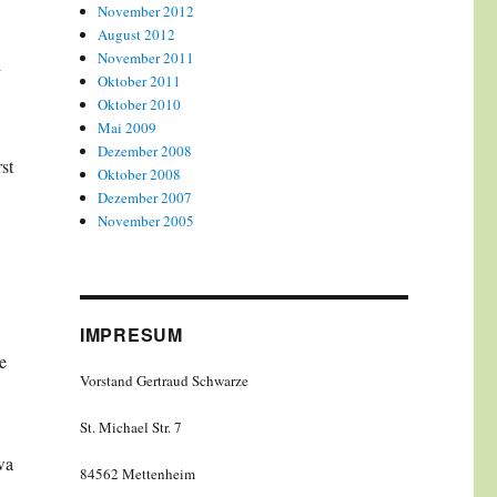
November 2012
August 2012
November 2011
d
Oktober 2011
Oktober 2010
Mai 2009
Dezember 2008
st
Oktober 2008
Dezember 2007
November 2005
IMPRESUM
e
Vorstand Gertraud Schwarze
St. Michael Str. 7
wa
84562 Mettenheim
,