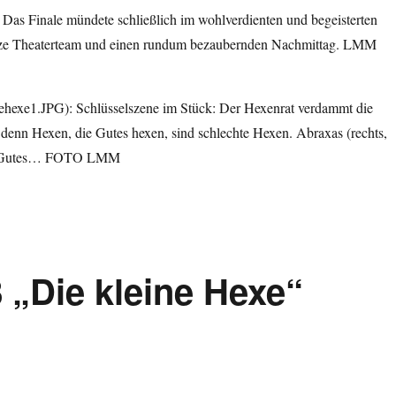
! Das Finale mündete schließlich im wohlverdienten und begeisterten
nze Theaterteam und einen rundum bezaubernden Nachmittag. LMM
ehexe1.JPG): Schlüsselszene im Stück: Der Hexenrat verdammt die
 denn Hexen, die Gutes hexen, sind schlechte Hexen. Abraxas (rechts,
hts Gutes… FOTO LMM
 „Die kleine Hexe“