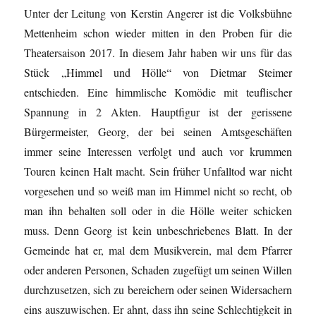
Unter der Leitung von Kerstin Angerer ist die Volksbühne
Mettenheim schon wieder mitten in den Proben für die
Theatersaison 2017. In diesem Jahr haben wir uns für das
Stück „Himmel und Hölle“ von Dietmar Steimer
entschieden. Eine himmlische Komödie mit teuflischer
Spannung in 2 Akten. Hauptfigur ist der gerissene
Bürgermeister, Georg, der bei seinen Amtsgeschäften
immer seine Interessen verfolgt und auch vor krummen
Touren keinen Halt macht. Sein früher Unfalltod war nicht
vorgesehen und so weiß man im Himmel nicht so recht, ob
man ihn behalten soll oder in die Hölle weiter schicken
muss. Denn Georg ist kein unbeschriebenes Blatt. In der
Gemeinde hat er, mal dem Musikverein, mal dem Pfarrer
oder anderen Personen, Schaden zugefügt um seinen Willen
durchzusetzen, sich zu bereichern oder seinen Widersachern
eins auszuwischen. Er ahnt, dass ihn seine Schlechtigkeit in