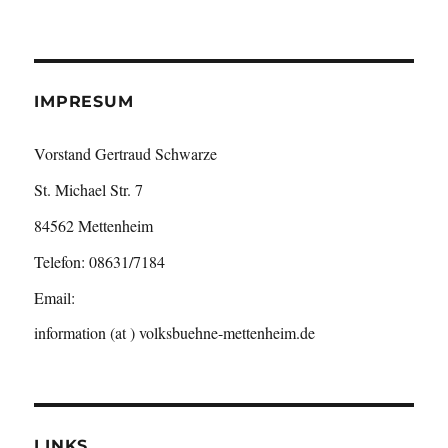
IMPRESUM
Vorstand Gertraud Schwarze
St. Michael Str. 7
84562 Mettenheim
Telefon: 08631/7184
Email:
information (at ) volksbuehne-mettenheim.de
LINKS