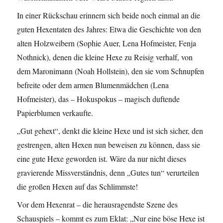
In einer Rückschau erinnern sich beide noch einmal an die
guten Hexentaten des Jahres: Etwa die Geschichte von den
alten Holzweibern (Sophie Auer, Lena Hofmeister, Fenja
Nothnick), denen die kleine Hexe zu Reisig verhalf, von
dem Maronimann (Noah Hollstein), den sie vom Schnupfen
befreite oder dem armen Blumenmädchen (Lena
Hofmeister), das – Hokuspokus – magisch duftende
Papierblumen verkaufte.
„Gut gehext“, denkt die kleine Hexe und ist sich sicher, den
gestrengen, alten Hexen nun beweisen zu können, dass sie
eine gute Hexe geworden ist. Wäre da nur nicht dieses
gravierende Missverständnis, denn „Gutes tun“ verurteilen
die großen Hexen auf das Schlimmste!
Vor dem Hexenrat – die herausragendste Szene des
Schauspiels – kommt es zum Eklat: „Nur eine böse Hexe ist