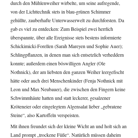
durch den Mühlenweiher wirbelte, um seine aufregende,
von der Lichttechnik stets in blau-grünen Schimmer
gehüllte, zauberhafte Unterwasserwelt zu durchforsten. Da
gab es viel zu entdecken: Zum Beispiel zwei herrlich
überspannte, über alle Ereignisse stets bestens informierte
Schickimicki-Forellen (Sarah Mareyen und Sophie Auer);
Schlingpflanzen, in denen man sich entsetzlich verheddern
konnte; außerdem einen böswilligen Angler (Ole
Nothnick), der am liebsten den ganzen Weiher leergefischt
hätte oder auch drei Menschenkinder (Fenja Nothnick mit
Leon und Max Neubauer), die zwischen den Fingern keine
Schwimmhäute hatten und statt leckerer, gesalzener
Kröteneier oder eingelegtem Algensalat lieber „gebratene
Steine“, also Kartoffeln verspeisten.
Mit ihnen freundet sich der kleine Wicht an und holt sich an
Land prompt „trockene Füße“. Natürlich müssen daheim