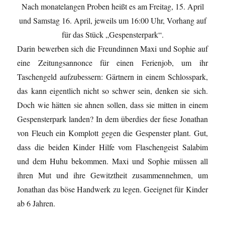
Nach monatelangen Proben heißt es am Freitag, 15. April
und Samstag 16. April, jeweils um 16:00 Uhr, Vorhang auf
für das Stück „Gespensterpark“.
Darin bewerben sich die Freundinnen Maxi und Sophie auf
eine Zeitungsannonce für einen Ferienjob, um ihr
Taschengeld aufzubessern: Gärtnern in einem Schlosspark,
das kann eigentlich nicht so schwer sein, denken sie sich.
Doch wie hätten sie ahnen sollen, dass sie mitten in einem
Gespensterpark landen? In dem überdies der fiese Jonathan
von Fleuch ein Komplott gegen die Gespenster plant. Gut,
dass die beiden Kinder Hilfe vom Flaschengeist Salabim
und dem Huhu bekommen. Maxi und Sophie müssen all
ihren Mut und ihre Gewitztheit zusammennehmen, um
Jonathan das böse Handwerk zu legen. Geeignet für Kinder
ab 6 Jahren.