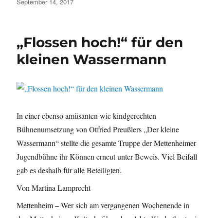
Veröffentlicht
September 14, 2017
am
„Flossen hoch!“ für den
kleinen Wassermann
In einer ebenso amüsanten wie kindgerechten
Bühnenumsetzung von Otfried Preußlers „Der kleine
Wassermann“ stellte die gesamte Truppe der Mettenheimer
Jugendbühne ihr Können erneut unter Beweis. Viel Beifall
gab es deshalb für alle Beteiligten.
Von Martina Lamprecht
Mettenheim – Wer sich am vergangenen Wochenende in