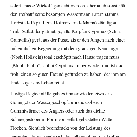
sofort „nasse Wickel“ gemacht werden, aber auch sonst hält
der Treibauf seine besorgten Wassermann-Eltern (Janina
Herbst als Papa, Lena Hofmeister als Mama) ständig auf
Trab. Selbst der gutmütige, alte Karpfen Cyprinus (Selina
Gamvrilis) gerät aus der Puste, als er den Jungen nach einer
unheimlichen Begegnung mit dem grausigen Neunauge
(Noah Hollstein) total erschöpft nach Hause tragen muss.
„Blubb, blubb“, stöhnt Cyprinus immer wieder und ist doch
froh, einen so guten Freund gefunden zu haben, der ihm am
Ende sogar das Leben rettet.
Lustige Regieeinfälle gab es immer wieder, etwa das
Gerangel der Wassergeschöpfe um die essbaren
Gummiwürmer des Anglers oder auch das dichte
Schneegestöber in Form von selbst gebastelten Watte-
Flocken. Sichtlich beeindruckt von der Leistung des
gesamten Teams zeigte sich deshalb nicht nur das kräftig