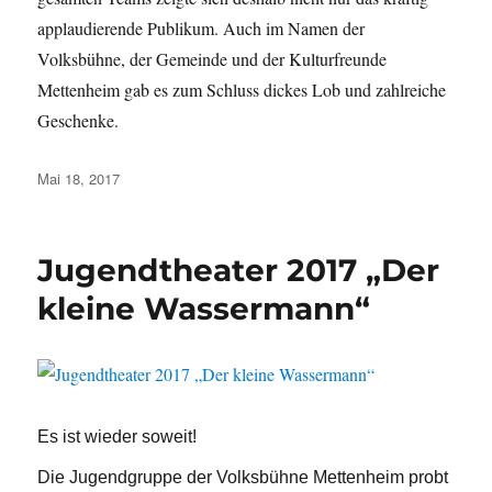
applaudierende Publikum. Auch im Namen der
Volksbühne, der Gemeinde und der Kulturfreunde
Mettenheim gab es zum Schluss dickes Lob und zahlreiche
Geschenke.
Veröffentlicht
Mai 18, 2017
am
Jugendtheater 2017 „Der
kleine Wassermann“
Es ist wieder soweit!
Die Jugendgruppe der Volksbühne Mettenheim probt