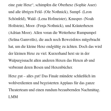
eine gute Hexe“, schimpfen die Oberhexe (Sophie Auer)
und alle übrigen Feld- (Ole Nothnick), Sumpf- (Leon
Schönfeld), Wald- (Lena Hofmeister), Knusper- (Noah
Hollstein), Moor- (Fenja Nothnick), und Kräuterhexen
(Adrian Moor). Allen voran die Wetterhexe Rumpumpel
(Selina Gamvrilis), die auch noch Beweisfotos mitgebracht
hat, um die kleine Hexe endgültig zu ächten. Doch das wird
der kleinen Hexe zu viel. Kurzerhand hext sie in der
Walpurgisnacht allen anderen Hexen das Hexen ab und
verbrennt deren Besen und Hexenbücher.
Hexe gut – alles gut! Das Finale mündete schließlich im
wohlverdienten und begeisterten Applaus für das ganze
Theaterteam und einen rundum bezaubernden Nachmittag.
LMM