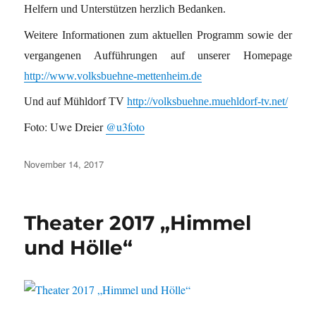
Helfern und Unterstützen herzlich Bedanken.
Weitere Informationen zum aktuellen Programm sowie der
vergangenen Aufführungen auf unserer Homepage
http://www.volksbuehne-mettenheim.de
Und auf Mühldorf TV
http://volksbuehne.muehldorf-tv.net/
Foto: Uwe Dreier
@u3foto
Veröffentlicht
November 14, 2017
am
Theater 2017 „Himmel
und Hölle“