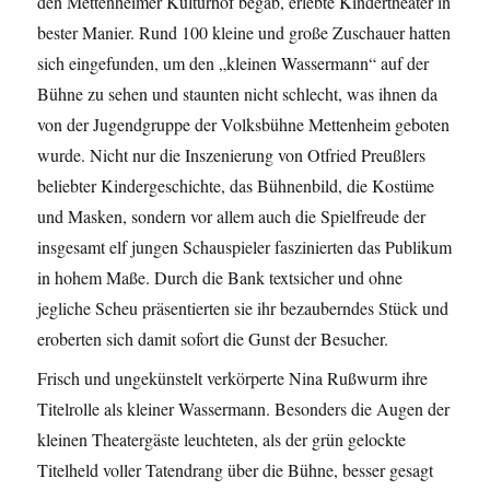
den Mettenheimer Kulturhof begab, erlebte Kindertheater in
bester Manier. Rund 100 kleine und große Zuschauer hatten
sich eingefunden, um den „kleinen Wassermann“ auf der
Bühne zu sehen und staunten nicht schlecht, was ihnen da
von der Jugendgruppe der Volksbühne Mettenheim geboten
wurde. Nicht nur die Inszenierung von Otfried Preußlers
beliebter Kindergeschichte, das Bühnenbild, die Kostüme
und Masken, sondern vor allem auch die Spielfreude der
insgesamt elf jungen Schauspieler faszinierten das Publikum
in hohem Maße. Durch die Bank textsicher und ohne
jegliche Scheu präsentierten sie ihr bezauberndes Stück und
eroberten sich damit sofort die Gunst der Besucher.
Frisch und ungekünstelt verkörperte Nina Rußwurm ihre
Titelrolle als kleiner Wassermann. Besonders die Augen der
kleinen Theatergäste leuchteten, als der grün gelockte
Titelheld voller Tatendrang über die Bühne, besser gesagt