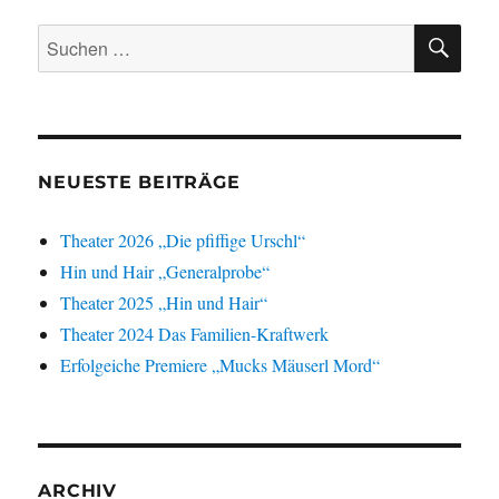
Beiträge
SEIT
E
E
SU
Suchen
nach:
NEUESTE BEITRÄGE
Theater 2026 „Die pfiffige Urschl“
Hin und Hair „Generalprobe“
Theater 2025 „Hin und Hair“
Theater 2024 Das Familien-Kraftwerk
Erfolgeiche Premiere „Mucks Mäuserl Mord“
ARCHIV