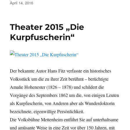
Veröffentlicht
April 14, 2016
am
Theater 2015 „Die
Kurpfuscherin“
Der bekannte Autor Hans Fitz verfasste ein historisches
Volksstück um die zu ihrer Zeit berühmt – berüchtigte
Amalie Hohenester (1826 – 1878) und schildert die
Vorgänge des Septembers 1862 um die, von einigen Leuten
als Kurpfuscherin, von Anderen aber als Wunderdoktorin
bezeichnete, eigenwillige Persönlichkeit.
Die Volksbühne Mettenheim entführt Sie auf unterhaltsame
und amüsante Weise in eine Zeit vor über 150 Jahren, mit