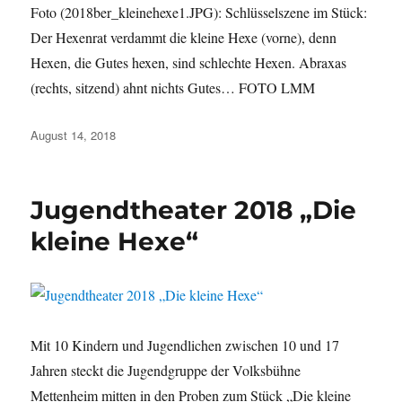
Foto (2018ber_kleinehexe1.JPG): Schlüsselszene im Stück:
Der Hexenrat verdammt die kleine Hexe (vorne), denn
Hexen, die Gutes hexen, sind schlechte Hexen. Abraxas
(rechts, sitzend) ahnt nichts Gutes… FOTO LMM
Veröffentlicht
August 14, 2018
am
Jugendtheater 2018 „Die
kleine Hexe“
Mit 10 Kindern und Jugendlichen zwischen 10 und 17
Jahren steckt die Jugendgruppe der Volksbühne
Mettenheim mitten in den Proben zum Stück „Die kleine