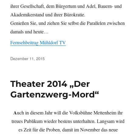
ihrer Gesellschaft, dem Bürgertum und Adel, Bauern- und
Akademikerstand und ihrer Bürokratie.
Genießen Sie, und ziehen Sie selbst die Parallelen zwischen
damals und heute…
Fernsehbeitrag Mühldorf TV
Veröffentlicht
Dezember 11, 2015
am
Theater 2014 „Der
Gartenzwerg-Mord“
A
uch in diesem Jahr will die Volksbühne Mettenheim ihr
treues Publikum wieder bestens unterhalten. Langsam wird
es Zeit für die Proben, damit im November das neue