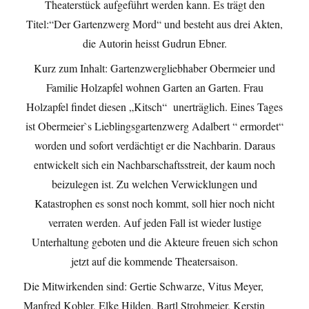
Theaterstück aufgeführt werden kann. Es trägt den
Titel:“Der Gartenzwerg Mord“ und besteht aus drei Akten,
die Autorin heisst Gudrun Ebner.
Kurz zum Inhalt: Gartenzwergliebhaber Obermeier und
Familie Holzapfel wohnen Garten an Garten. Frau
Holzapfel findet diesen „Kitsch“ unerträglich. Eines Tages
ist Obermeier`s Lieblingsgartenzwerg Adalbert “ ermordet“
worden und sofort verdächtigt er die Nachbarin. Daraus
entwickelt sich ein Nachbarschaftsstreit, der kaum noch
beizulegen ist. Zu welchen Verwicklungen und
Katastrophen es sonst noch kommt, soll hier noch nicht
verraten werden. Auf jeden Fall ist wieder lustige
Unterhaltung geboten und die Akteure freuen sich schon
jetzt auf die kommende Theatersaison.
Die Mitwirkenden sind: Gertie Schwarze, Vitus Meyer,
Manfred Kobler, Elke Hilden, Bartl Strohmeier, Kerstin