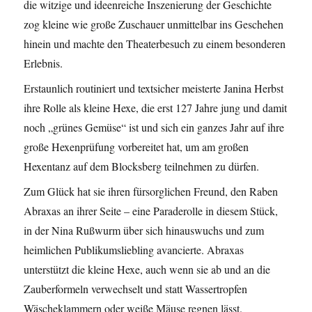
die witzige und ideenreiche Inszenierung der Geschichte
zog kleine wie große Zuschauer unmittelbar ins Geschehen
hinein und machte den Theaterbesuch zu einem besonderen
Erlebnis.
Erstaunlich routiniert und textsicher meisterte Janina Herbst
ihre Rolle als kleine Hexe, die erst 127 Jahre jung und damit
noch „grünes Gemüse“ ist und sich ein ganzes Jahr auf ihre
große Hexenprüfung vorbereitet hat, um am großen
Hexentanz auf dem Blocksberg teilnehmen zu dürfen.
Zum Glück hat sie ihren fürsorglichen Freund, den Raben
Abraxas an ihrer Seite – eine Paraderolle in diesem Stück,
in der Nina Rußwurm über sich hinauswuchs und zum
heimlichen Publikumsliebling avancierte. Abraxas
unterstützt die kleine Hexe, auch wenn sie ab und an die
Zauberformeln verwechselt und statt Wassertropfen
Wäscheklammern oder weiße Mäuse regnen lässt.