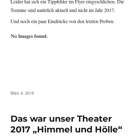
Leider hat sich ein Tippfehler im Flyer eingeschlichen. Die
Termine sind natürlich aktuell und nicht im Jahr 2017.
Und noch ein paar Eindrücke von den letzten Proben.
No Images found.
Veröffentlicht
März 9, 2018
am
Das war unser Theater
2017 „Himmel und Hölle“