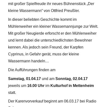
mit großer Spielfreude ihr neues Bühnenstück „Der
kleine Wassermann“ von Ottfried Preußler.
In dieser beliebten Geschichte kommt im
Mühlenweiher ein kleiner Wassemannjunge zur Welt.
Mit großer Neugierde erforscht er den Mühlenweiher
und lernt dabei die unterschiedlichsten Bewohner
kennen. Als jedoch sein Freund, der Karpfen
Cyprinus, in Gefahr gerät, muss der kleine
Wassermann handeln…
Die Aufführungen finden am
Samstag, 01.04.17
und am
Sonntag, 02.04.17
jeweils um
16.00 Uhr
im
Kulturhof in Mettenheim
statt.
Der Karenvorverkauf beginnt am 06.03.17 bei Radio