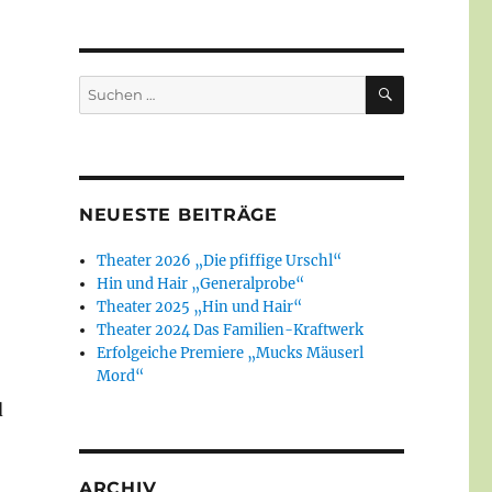
SUCHEN
Suchen
nach:
NEUESTE BEITRÄGE
Theater 2026 „Die pfiffige Urschl“
Hin und Hair „Generalprobe“
Theater 2025 „Hin und Hair“
Theater 2024 Das Familien-Kraftwerk
Erfolgeiche Premiere „Mucks Mäuserl
Mord“
d
ARCHIV