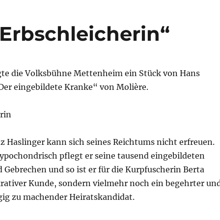
 Erbschleicherin“
igte die Volksbühne Mettenheim ein Stück von Hans
Der eingebildete Kranke“ von Molière.
rin
z Haslinger kann sich seines Reichtums nicht erfreuen.
ypochondrisch pflegt er seine tausend eingebildeten
Gebrechen und so ist er für die Kurpfuscherin Berta
ukrativer Kunde, sondern vielmehr noch ein begehrter un
ügig zu machender Heiratskandidat.