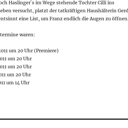
och Haslinger`s im Wege stehende Tochter Cilli ins
eben versucht, platzt der tatkräftigen Haushälterin Ger
entsinnt eine List, um Franz endlich die Augen zu öffne
stermine waren:
2011 um 20 Uhr (Premiere)
2011 um 20 Uhr
2011 um 20 Uhr
2011 um 20 Uhr
011 um 14 Uhr