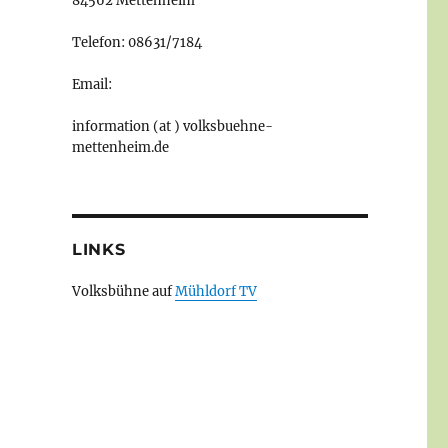
84562 Mettenheim
Telefon: 08631/7184
Email:
information (at ) volksbuehne-
mettenheim.de
LINKS
Volksbühne auf
Mühldorf TV