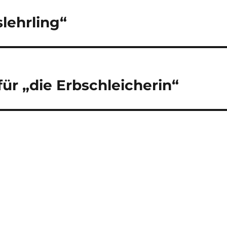
lehrling“
für „die Erbschleicherin“