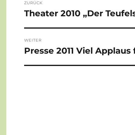
ZURÜCK
Theater 2010 „Der Teufels
Vorheriger
Beitrag:
WEITER
Presse 2011 Viel Applaus 
Nächster
Beitrag: