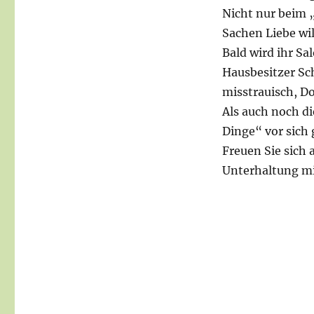
Nicht nur beim 
Sachen Liebe will
Bald wird ihr S
Hausbesitzer S
misstrauisch, Do
Als auch noch di
Dinge“ vor sich 
Freuen Sie sich
Unterhaltung m