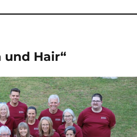
n und Hair“