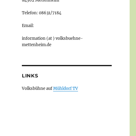
84562 Mettenheim
Telefon: 08631/7184
Email:
information (at ) volksbuehne-
mettenheim.de
LINKS
Volksbühne auf
Mühldorf TV