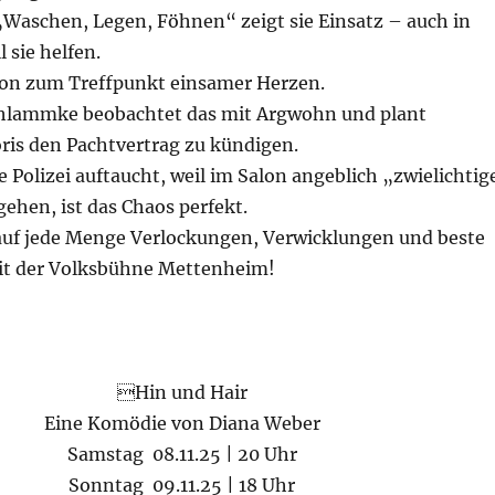
„Waschen, Legen, Föhnen“ zeigt sie Einsatz – auch in
 sie helfen.
alon zum Treffpunkt einsamer Herzen.
chlammke beobachtet das mit Argwohn und plant
ris den Pachtvertrag zu kündigen.
e Polizei auftaucht, weil im Salon angeblich „zwielichtig
gehen, ist das Chaos perfekt.
 auf jede Menge Verlockungen, Verwicklungen und beste
it der Volksbühne Mettenheim!
Hin und Hair
Eine Komödie von Diana Weber
Samstag 08.11.25 | 20 Uhr
Sonntag 09.11.25 | 18 Uhr