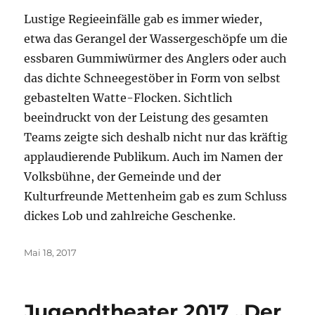
Lustige Regieeinfälle gab es immer wieder,
etwa das Gerangel der Wassergeschöpfe um die
essbaren Gummiwürmer des Anglers oder auch
das dichte Schneegestöber in Form von selbst
gebastelten Watte-Flocken. Sichtlich
beeindruckt von der Leistung des gesamten
Teams zeigte sich deshalb nicht nur das kräftig
applaudierende Publikum. Auch im Namen der
Volksbühne, der Gemeinde und der
Kulturfreunde Mettenheim gab es zum Schluss
dickes Lob und zahlreiche Geschenke.
Veröffentlicht
Mai 18, 2017
am
Jugendtheater 2017 „Der