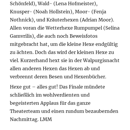
Schönfeld), Wald- (Lena Hofmeister),
Knusper- (Noah Hollstein), Moor- (Fenja
Nothnick), und Kräuterhexen (Adrian Moor).
Allen voran die Wetterhexe Rumpumpel (Selina
Gamvrilis), die auch noch Beweisfotos
mitgebracht hat, um die kleine Hexe endgültig
zu ächten. Doch das wird der kleinen Hexe zu
viel. Kurzerhand hext sie in der Walpurgisnacht
allen anderen Hexen das Hexen ab und
verbrennt deren Besen und Hexenbücher.
Hexe gut – alles gut! Das Finale mündete
schließlich im wohlverdienten und
begeisterten Applaus für das ganze
Theaterteam und einen rundum bezaubernden
Nachmittag. LMM