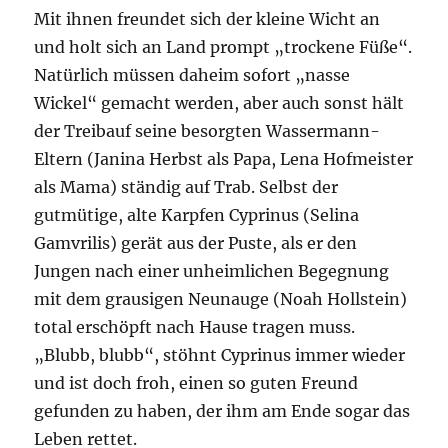
Mit ihnen freundet sich der kleine Wicht an
und holt sich an Land prompt „trockene Füße“.
Natürlich müssen daheim sofort „nasse
Wickel“ gemacht werden, aber auch sonst hält
der Treibauf seine besorgten Wassermann-
Eltern (Janina Herbst als Papa, Lena Hofmeister
als Mama) ständig auf Trab. Selbst der
gutmütige, alte Karpfen Cyprinus (Selina
Gamvrilis) gerät aus der Puste, als er den
Jungen nach einer unheimlichen Begegnung
mit dem grausigen Neunauge (Noah Hollstein)
total erschöpft nach Hause tragen muss.
„Blubb, blubb“, stöhnt Cyprinus immer wieder
und ist doch froh, einen so guten Freund
gefunden zu haben, der ihm am Ende sogar das
Leben rettet.