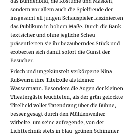
das Bühnenbild, die Kostüme und Masken,
sondern vor allem auch die Spielfreude der
insgesamt elf jungen Schauspieler faszinierten
das Publikum in hohem Maße. Durch die Bank
textsicher und ohne jegliche Scheu
präsentierten sie ihr bezauberndes Stück und
eroberten sich damit sofort die Gunst der
Besucher.
Frisch und ungekünstelt verkörperte Nina
Rußwurm ihre Titelrolle als kleiner
Wassermann. Besonders die Augen der kleinen
Theatergäste leuchteten, als der grün gelockte
Titelheld voller Tatendrang über die Bühne,
besser gesagt durch den Mühlenweiher
wirbelte, um seine aufregende, von der
Lichttechnik stets in blau-grünen Schimmer