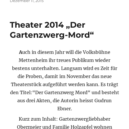
Veröffentlicht
Dezember 11, 2015
am
Theater 2014 „Der
Gartenzwerg-Mord“
A
uch in diesem Jahr will die Volksbühne
Mettenheim ihr treues Publikum wieder
bestens unterhalten. Langsam wird es Zeit für
die Proben, damit im November das neue
Theaterstück aufgeführt werden kann. Es trägt
den Titel:“Der Gartenzwerg Mord“ und besteht
aus drei Akten, die Autorin heisst Gudrun
Ebner.
Kurz zum Inhalt: Gartenzwergliebhaber
Obermeier und Familie Holzapfel wohnen