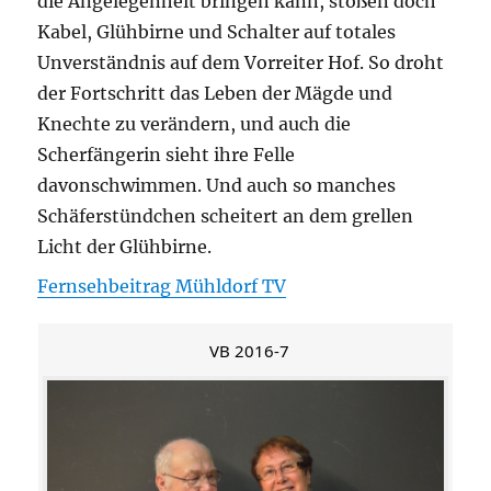
die Angelegenheit bringen kann, stoßen doch
Kabel, Glühbirne und Schalter auf totales
Unverständnis auf dem Vorreiter Hof. So droht
der Fortschritt das Leben der Mägde und
Knechte zu verändern, und auch die
Scherfängerin sieht ihre Felle
davonschwimmen. Und auch so manches
Schäferstündchen scheitert an dem grellen
Licht der Glühbirne.
Fernsehbeitrag Mühldorf TV
VB 2016-7