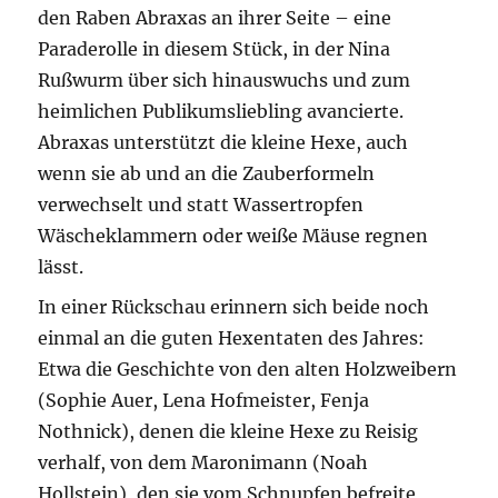
den Raben Abraxas an ihrer Seite – eine
Paraderolle in diesem Stück, in der Nina
Rußwurm über sich hinauswuchs und zum
heimlichen Publikumsliebling avancierte.
Abraxas unterstützt die kleine Hexe, auch
wenn sie ab und an die Zauberformeln
verwechselt und statt Wassertropfen
Wäscheklammern oder weiße Mäuse regnen
lässt.
In einer Rückschau erinnern sich beide noch
einmal an die guten Hexentaten des Jahres:
Etwa die Geschichte von den alten Holzweibern
(Sophie Auer, Lena Hofmeister, Fenja
Nothnick), denen die kleine Hexe zu Reisig
verhalf, von dem Maronimann (Noah
Hollstein), den sie vom Schnupfen befreite