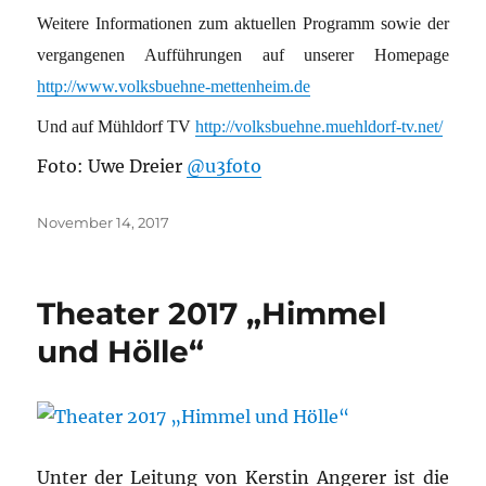
Weitere Informationen zum aktuellen Programm sowie der
vergangenen Aufführungen auf unserer Homepage
http://www.volksbuehne-mettenheim.de
Und auf Mühldorf TV
http://volksbuehne.muehldorf-tv.net/
Foto: Uwe Dreier
@u3foto
Veröffentlicht
November 14, 2017
am
Theater 2017 „Himmel
und Hölle“
Unter der Leitung von Kerstin Angerer ist die