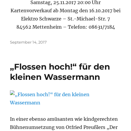
Samstag, 25.11.2017 20:00 Uhr
Kartenvorverkauf ab Montag den 16.10.2017 bei
Elektro Schwarze – St.-Michael-Str. 7
84562 Mettenheim – Telefon: 08631/7184
Veröffentlicht
September 14, 2017
am
„Flossen hoch!“ für den
kleinen Wassermann
In einer ebenso amüsanten wie kindgerechten
Bühnenumsetzung von Otfried Preußlers „Der