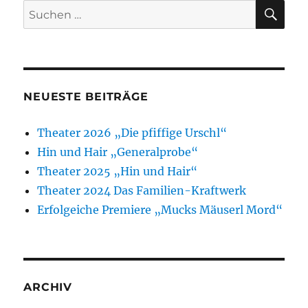
SU
Suchen
nach:
NEUESTE BEITRÄGE
Theater 2026 „Die pfiffige Urschl“
Hin und Hair „Generalprobe“
Theater 2025 „Hin und Hair“
Theater 2024 Das Familien-Kraftwerk
Erfolgeiche Premiere „Mucks Mäuserl Mord“
ARCHIV