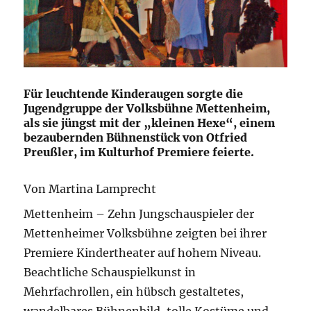
Für leuchtende Kinderaugen sorgte die
Jugendgruppe der Volksbühne Mettenheim,
als sie jüngst mit der „kleinen Hexe“, einem
bezaubernden Bühnenstück von Otfried
Preußler, im Kulturhof Premiere feierte.
Von Martina Lamprecht
Mettenheim – Zehn Jungschauspieler der
Mettenheimer Volksbühne zeigten bei ihrer
Premiere Kindertheater auf hohem Niveau.
Beachtliche Schauspielkunst in
Mehrfachrollen, ein hübsch gestaltetes,
wandelbares Bühnenbild, tolle Kostüme und