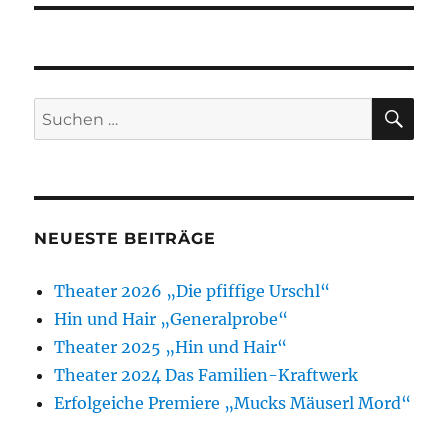
SU
Suchen
nach:
NEUESTE BEITRÄGE
Theater 2026 „Die pfiffige Urschl“
Hin und Hair „Generalprobe“
Theater 2025 „Hin und Hair“
Theater 2024 Das Familien-Kraftwerk
Erfolgeiche Premiere „Mucks Mäuserl Mord“