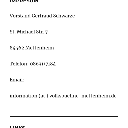
IMPRESUM
Vorstand Gertraud Schwarze
St. Michael Str. 7
84562 Mettenheim
Telefon: 08631/7184
Email:
information (at ) volksbuehne-mettenheim.de
LINKS