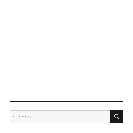
SU
Suchen
nach: