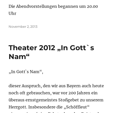
Die Abendvorstellungen begannen um 20.00
Uhr
Veröffentlicht
November 2, 2013
am
Theater 2012 „In Gott`s
Nam“
„In Gott`s Nam“,
dieser Auspruch, den wir aus Bayern auch heute
noch oft gebrauchen, war vor 200 Jahren ein
überaus ernstgemeintes Stoßgebet zu unserem
Herrgott. Insbesondere die „Schöffleut“