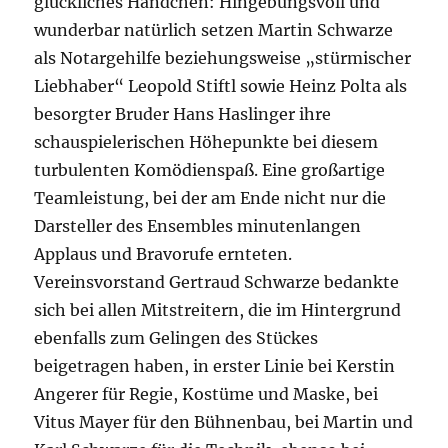
glückliches Händchen: Hingebungsvoll und
wunderbar natürlich setzen Martin Schwarze
als Notargehilfe beziehungsweise „stürmischer
Liebhaber“ Leopold Stiftl sowie Heinz Polta als
besorgter Bruder Hans Haslinger ihre
schauspielerischen Höhepunkte bei diesem
turbulenten Komödienspaß. Eine großartige
Teamleistung, bei der am Ende nicht nur die
Darsteller des Ensembles minutenlangen
Applaus und Bravorufe ernteten.
Vereinsvorstand Gertraud Schwarze bedankte
sich bei allen Mitstreitern, die im Hintergrund
ebenfalls zum Gelingen des Stückes
beigetragen haben, in erster Linie bei Kerstin
Angerer für Regie, Kostüme und Maske, bei
Vitus Mayer für den Bühnenbau, bei Martin und