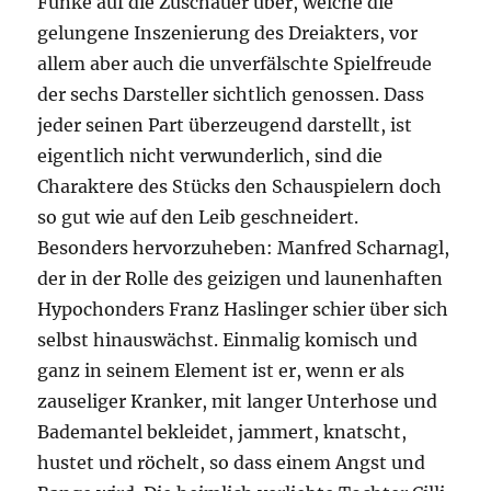
Funke auf die Zuschauer über, welche die
gelungene Inszenierung des Dreiakters, vor
allem aber auch die unverfälschte Spielfreude
der sechs Darsteller sichtlich genossen. Dass
jeder seinen Part überzeugend darstellt, ist
eigentlich nicht verwunderlich, sind die
Charaktere des Stücks den Schauspielern doch
so gut wie auf den Leib geschneidert.
Besonders hervorzuheben: Manfred Scharnagl,
der in der Rolle des geizigen und launenhaften
Hypochonders Franz Haslinger schier über sich
selbst hinauswächst. Einmalig komisch und
ganz in seinem Element ist er, wenn er als
zauseliger Kranker, mit langer Unterhose und
Bademantel bekleidet, jammert, knatscht,
hustet und röchelt, so dass einem Angst und