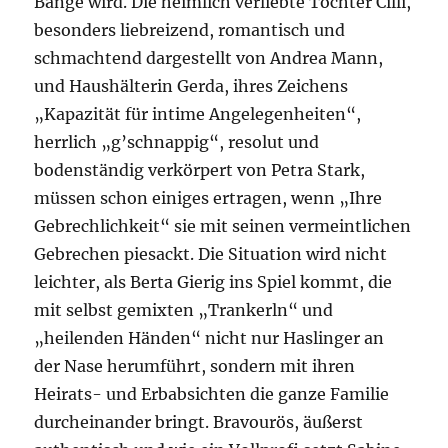
Bange wird. Die heimlich verliebte Tochter Cilli,
besonders liebreizend, romantisch und
schmachtend dargestellt von Andrea Mann,
und Haushälterin Gerda, ihres Zeichens
„Kapazität für intime Angelegenheiten“,
herrlich „g’schnappig“, resolut und
bodenständig verkörpert von Petra Stark,
müssen schon einiges ertragen, wenn „Ihre
Gebrechlichkeit“ sie mit seinen vermeintlichen
Gebrechen piesackt. Die Situation wird nicht
leichter, als Berta Gierig ins Spiel kommt, die
mit selbst gemixten „Trankerln“ und
„heilenden Händen“ nicht nur Haslinger an
der Nase herumführt, sondern mit ihren
Heirats- und Erbabsichten die ganze Familie
durcheinander bringt. Bravourös, äußerst