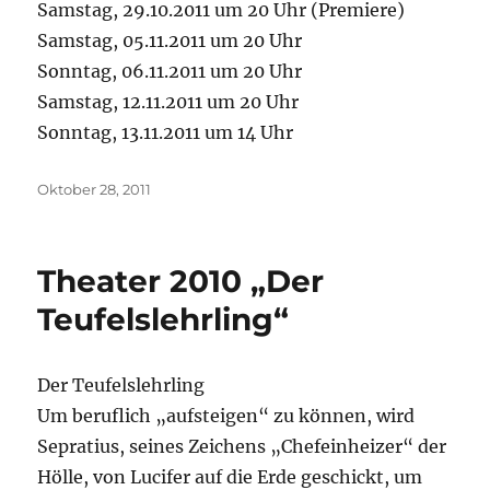
Samstag, 29.10.2011 um 20 Uhr (Premiere)
Samstag, 05.11.2011 um 20 Uhr
Sonntag, 06.11.2011 um 20 Uhr
Samstag, 12.11.2011 um 20 Uhr
Sonntag, 13.11.2011 um 14 Uhr
Veröffentlicht
Oktober 28, 2011
am
Theater 2010 „Der
Teufelslehrling“
Der Teufelslehrling
Um beruflich „aufsteigen“ zu können, wird
Sepratius, seines Zeichens „Chefeinheizer“ der
Hölle, von Lucifer auf die Erde geschickt, um