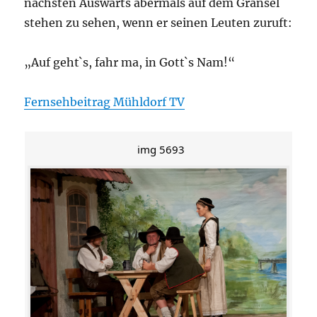
nächsten Auswärts abermals auf dem Gransel
stehen zu sehen, wenn er seinen Leuten zuruft:
„Auf geht`s, fahr ma, in Gott`s Nam!“
Fernsehbeitrag Mühldorf TV
img 5693