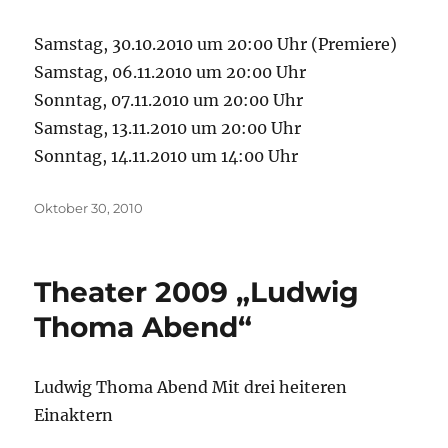
Samstag, 30.10.2010 um 20:00 Uhr (Premiere)
Samstag, 06.11.2010 um 20:00 Uhr
Sonntag, 07.11.2010 um 20:00 Uhr
Samstag, 13.11.2010 um 20:00 Uhr
Sonntag, 14.11.2010 um 14:00 Uhr
Veröffentlicht
Oktober 30, 2010
am
Theater 2009 „Ludwig
Thoma Abend“
Ludwig Thoma Abend Mit drei heiteren
Einaktern