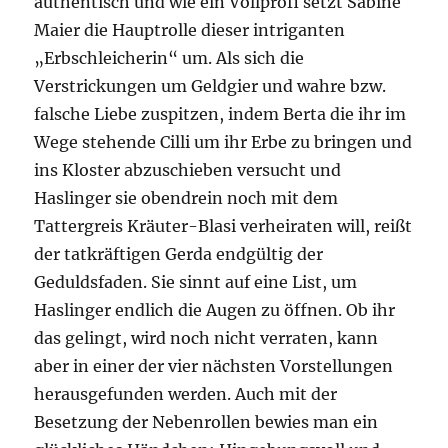
authentisch und wie ein Vollprofi setzt Sabine
Maier die Hauptrolle dieser intriganten
„Erbschleicherin“ um. Als sich die
Verstrickungen um Geldgier und wahre bzw.
falsche Liebe zuspitzen, indem Berta die ihr im
Wege stehende Cilli um ihr Erbe zu bringen und
ins Kloster abzuschieben versucht und
Haslinger sie obendrein noch mit dem
Tattergreis Kräuter-Blasi verheiraten will, reißt
der tatkräftigen Gerda endgültig der
Geduldsfaden. Sie sinnt auf eine List, um
Haslinger endlich die Augen zu öffnen. Ob ihr
das gelingt, wird noch nicht verraten, kann
aber in einer der vier nächsten Vorstellungen
herausgefunden werden. Auch mit der
Besetzung der Nebenrollen bewies man ein