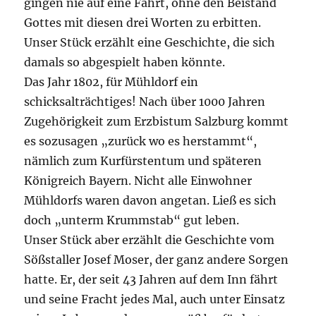
gingen nie auf eine Fahrt, ohne den Beistand
Gottes mit diesen drei Worten zu erbitten.
Unser Stück erzählt eine Geschichte, die sich
damals so abgespielt haben könnte.
Das Jahr 1802, für Mühldorf ein
schicksalträchtiges! Nach über 1000 Jahren
Zugehörigkeit zum Erzbistum Salzburg kommt
es sozusagen „zurück wo es herstammt“,
nämlich zum Kurfürstentum und späteren
Königreich Bayern. Nicht alle Einwohner
Mühldorfs waren davon angetan. Ließ es sich
doch „unterm Krummstab“ gut leben.
Unser Stück aber erzählt die Geschichte vom
Sößstaller Josef Moser, der ganz andere Sorgen
hatte. Er, der seit 43 Jahren auf dem Inn fährt
und seine Fracht jedes Mal, auch unter Einsatz