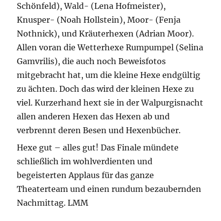
Schönfeld), Wald- (Lena Hofmeister),
Knusper- (Noah Hollstein), Moor- (Fenja
Nothnick), und Kräuterhexen (Adrian Moor).
Allen voran die Wetterhexe Rumpumpel (Selina
Gamvrilis), die auch noch Beweisfotos
mitgebracht hat, um die kleine Hexe endgültig
zu ächten. Doch das wird der kleinen Hexe zu
viel. Kurzerhand hext sie in der Walpurgisnacht
allen anderen Hexen das Hexen ab und
verbrennt deren Besen und Hexenbücher.
Hexe gut – alles gut! Das Finale mündete
schließlich im wohlverdienten und
begeisterten Applaus für das ganze
Theaterteam und einen rundum bezaubernden
Nachmittag. LMM