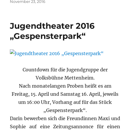
Veröffentlicht
November 23, 2016
am
Jugendtheater 2016
„Gespensterpark“
Countdown für die Jugendgruppe der
Volksbühne Mettenheim.
Nach monatelangen Proben heißt es am
Freitag, 15. April und Samstag 16. April, jeweils
um 16:00 Uhr, Vorhang auf für das Stück
„Gespensterpark“.
Darin bewerben sich die Freundinnen Maxi und
Sophie auf eine Zeitungsannonce für einen