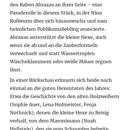
den Raben Abraxas an ihrer Seite – eine
Paraderolle in diesem Stück, in der Nina
Rußwurm über sich hinauswuchs und zum
heimlichen Publikumsliebling avancierte.
Abraxas unterstützt die kleine Hexe, auch
wenn sie ab und an die Zauberformeln
verwechselt und statt Wassertropfen
Wäscheklammern oder weiße Mäuse regnen
lässt.
In einer Rückschau erinnern sich beide noch
einmal an die guten Hexentaten des Jahres:
Etwa die Geschichte von den alten Holzweibern
(Sophie Auer, Lena Hofmeister, Fenja
Nothnick), denen die kleine Hexe zu Reisig
verhalf, von dem Maronimann (Noah
Hollstein), den sie vom Schnupfen befreite