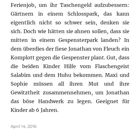
Ferienjob, um ihr Taschengeld aufzubessern:
Gärtnern in einem Schlosspark, das kann
eigentlich nicht so schwer sein, denken sie
sich. Doch wie hätten sie ahnen sollen, dass sie
mitten in einem Gespensterpark landen? In
dem überdies der fiese Jonathan von Fleuch ein
Komplott gegen die Gespenster plant. Gut, dass
die beiden Kinder Hilfe vom Flaschengeist
Salabim und dem Huhu bekommen. Maxi und
Sophie müssen all ihren Mut und ihre
Gewitztheit zusammennehmen, um Jonathan
das böse Handwerk zu legen. Geeignet für
Kinder ab 6 Jahren.
Veröffentlicht
April 14, 2016
am