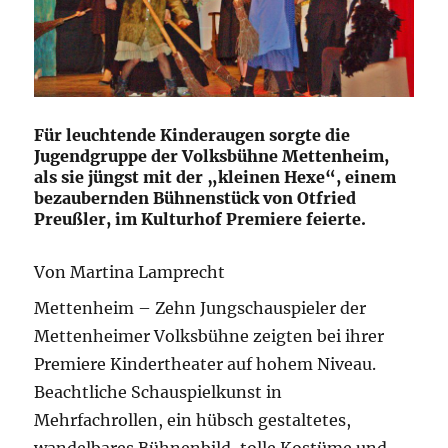
Für leuchtende Kinderaugen sorgte die
Jugendgruppe der Volksbühne Mettenheim,
als sie jüngst mit der „kleinen Hexe“, einem
bezaubernden Bühnenstück von Otfried
Preußler, im Kulturhof Premiere feierte.
Von Martina Lamprecht
Mettenheim – Zehn Jungschauspieler der
Mettenheimer Volksbühne zeigten bei ihrer
Premiere Kindertheater auf hohem Niveau.
Beachtliche Schauspielkunst in
Mehrfachrollen, ein hübsch gestaltetes,
wandelbares Bühnenbild, tolle Kostüme und