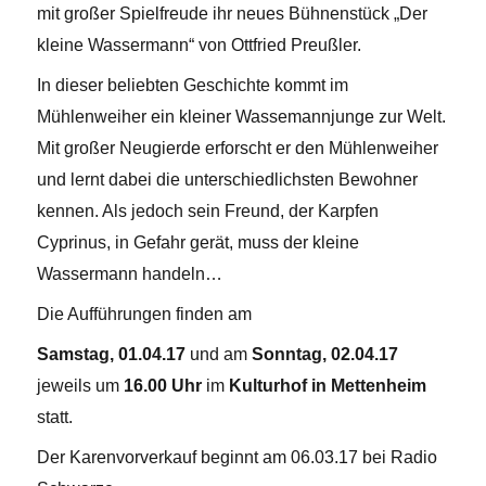
mit großer Spielfreude ihr neues Bühnenstück „Der
kleine Wassermann“ von Ottfried Preußler.
In dieser beliebten Geschichte kommt im
Mühlenweiher ein kleiner Wassemannjunge zur Welt.
Mit großer Neugierde erforscht er den Mühlenweiher
und lernt dabei die unterschiedlichsten Bewohner
kennen. Als jedoch sein Freund, der Karpfen
Cyprinus, in Gefahr gerät, muss der kleine
Wassermann handeln…
Die Aufführungen finden am
Samstag, 01.04.17
und am
Sonntag, 02.04.17
jeweils um
16.00 Uhr
im
Kulturhof in Mettenheim
statt.
Der Karenvorverkauf beginnt am 06.03.17 bei Radio