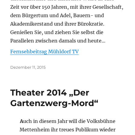
Zeit vor über 150 Jahren, mit ihrer Gesellschaft,
dem Bürgertum und Adel, Bauern- und
Akademikerstand und ihrer Bürokratie.
Genießen Sie, und ziehen Sie selbst die
Parallelen zwischen damals und heute…
Fernsehbeitrag Mühldorf TV
Veröffentlicht
Dezember 11, 2015
am
Theater 2014 „Der
Gartenzwerg-Mord“
A
uch in diesem Jahr will die Volksbühne
Mettenheim ihr treues Publikum wieder