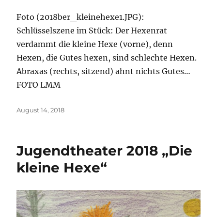
Foto (2018ber_kleinehexe1.JPG):
Schlüsselszene im Stück: Der Hexenrat
verdammt die kleine Hexe (vorne), denn
Hexen, die Gutes hexen, sind schlechte Hexen.
Abraxas (rechts, sitzend) ahnt nichts Gutes…
FOTO LMM
Veröffentlicht
August 14, 2018
am
Jugendtheater 2018 „Die
kleine Hexe“