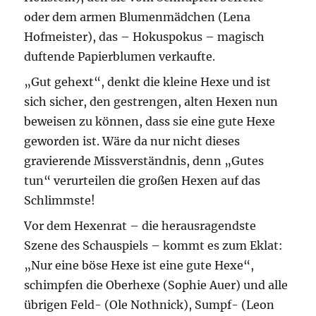
oder dem armen Blumenmädchen (Lena
Hofmeister), das – Hokuspokus – magisch
duftende Papierblumen verkaufte.
„Gut gehext“, denkt die kleine Hexe und ist
sich sicher, den gestrengen, alten Hexen nun
beweisen zu können, dass sie eine gute Hexe
geworden ist. Wäre da nur nicht dieses
gravierende Missverständnis, denn „Gutes
tun“ verurteilen die großen Hexen auf das
Schlimmste!
Vor dem Hexenrat – die herausragendste
Szene des Schauspiels – kommt es zum Eklat:
„Nur eine böse Hexe ist eine gute Hexe“,
schimpfen die Oberhexe (Sophie Auer) und alle
übrigen Feld- (Ole Nothnick), Sumpf- (Leon