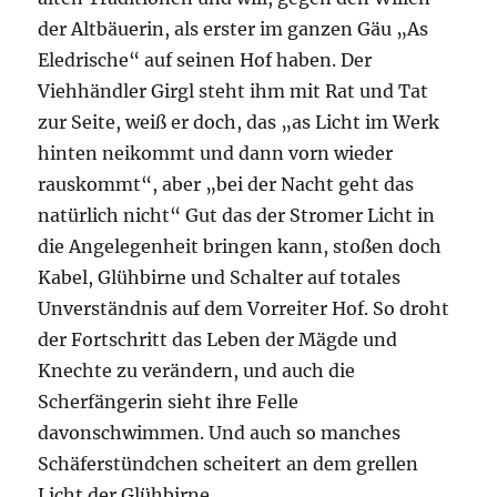
der Altbäuerin, als erster im ganzen Gäu „As
Eledrische“ auf seinen Hof haben. Der
Viehhändler Girgl steht ihm mit Rat und Tat
zur Seite, weiß er doch, das „as Licht im Werk
hinten neikommt und dann vorn wieder
rauskommt“, aber „bei der Nacht geht das
natürlich nicht“ Gut das der Stromer Licht in
die Angelegenheit bringen kann, stoßen doch
Kabel, Glühbirne und Schalter auf totales
Unverständnis auf dem Vorreiter Hof. So droht
der Fortschritt das Leben der Mägde und
Knechte zu verändern, und auch die
Scherfängerin sieht ihre Felle
davonschwimmen. Und auch so manches
Schäferstündchen scheitert an dem grellen
Licht der Glühbirne.