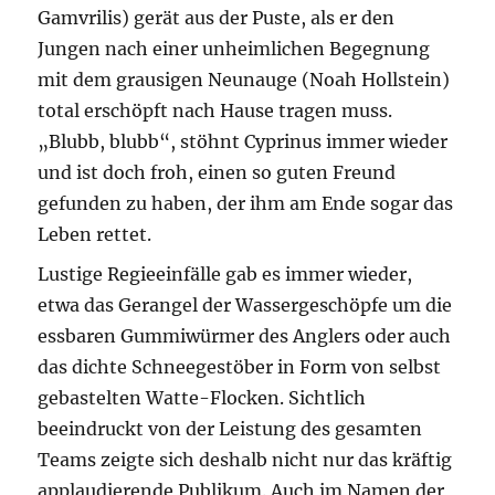
Gamvrilis) gerät aus der Puste, als er den
Jungen nach einer unheimlichen Begegnung
mit dem grausigen Neunauge (Noah Hollstein)
total erschöpft nach Hause tragen muss.
„Blubb, blubb“, stöhnt Cyprinus immer wieder
und ist doch froh, einen so guten Freund
gefunden zu haben, der ihm am Ende sogar das
Leben rettet.
Lustige Regieeinfälle gab es immer wieder,
etwa das Gerangel der Wassergeschöpfe um die
essbaren Gummiwürmer des Anglers oder auch
das dichte Schneegestöber in Form von selbst
gebastelten Watte-Flocken. Sichtlich
beeindruckt von der Leistung des gesamten
Teams zeigte sich deshalb nicht nur das kräftig
applaudierende Publikum. Auch im Namen der