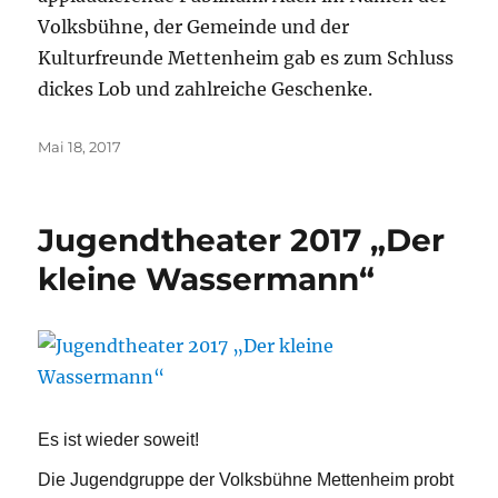
Volksbühne, der Gemeinde und der
Kulturfreunde Mettenheim gab es zum Schluss
dickes Lob und zahlreiche Geschenke.
Veröffentlicht
Mai 18, 2017
am
Jugendtheater 2017 „Der
kleine Wassermann“
Es ist wieder soweit!
Die Jugendgruppe der Volksbühne Mettenheim probt