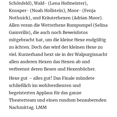
Schönfeld), Wald- (Lena Hofmeister),
Knusper- (Noah Hollstein), Moor- (Fenja
Nothnick), und Kräuterhexen (Adrian Moor).
Allen voran die Wetterhexe Rumpumpel (Selina
Gamvrilis), die auch noch Beweisfotos
mitgebracht hat, um die kleine Hexe endgültig
zu ächten. Doch das wird der kleinen Hexe zu
viel. Kurzerhand hext sie in der Walpurgisnacht
allen anderen Hexen das Hexen ab und
verbrennt deren Besen und Hexenbücher.
Hexe gut – alles gut! Das Finale mündete
schließlich im wohlverdienten und
begeisterten Applaus für das ganze
Theaterteam und einen rundum bezaubernden
Nachmittag. LMM