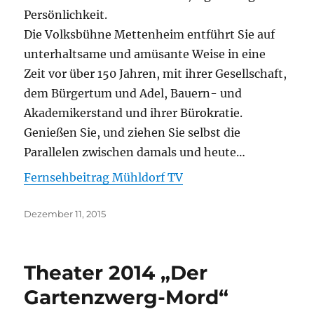
Persönlichkeit.
Die Volksbühne Mettenheim entführt Sie auf
unterhaltsame und amüsante Weise in eine
Zeit vor über 150 Jahren, mit ihrer Gesellschaft,
dem Bürgertum und Adel, Bauern- und
Akademikerstand und ihrer Bürokratie.
Genießen Sie, und ziehen Sie selbst die
Parallelen zwischen damals und heute…
Fernsehbeitrag Mühldorf TV
Veröffentlicht
Dezember 11, 2015
am
Theater 2014 „Der
Gartenzwerg-Mord“