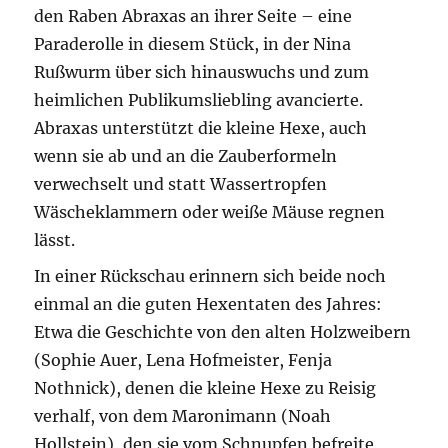
den Raben Abraxas an ihrer Seite – eine
Paraderolle in diesem Stück, in der Nina
Rußwurm über sich hinauswuchs und zum
heimlichen Publikumsliebling avancierte.
Abraxas unterstützt die kleine Hexe, auch
wenn sie ab und an die Zauberformeln
verwechselt und statt Wassertropfen
Wäscheklammern oder weiße Mäuse regnen
lässt.
In einer Rückschau erinnern sich beide noch
einmal an die guten Hexentaten des Jahres:
Etwa die Geschichte von den alten Holzweibern
(Sophie Auer, Lena Hofmeister, Fenja
Nothnick), denen die kleine Hexe zu Reisig
verhalf, von dem Maronimann (Noah
Hollstein), den sie vom Schnupfen befreite