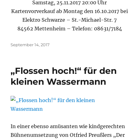
Samstag, 25.11.2017 20:00 Uhr
Kartenvorverkauf ab Montag den 16.10.2017 bei
Elektro Schwarze – St.-Michael-Str. 7
84562 Mettenheim – Telefon: 08631/7184
Veröffentlicht
September 14, 2017
am
„Flossen hoch!“ für den
kleinen Wassermann
In einer ebenso amüsanten wie kindgerechten
Bühnenumsetzung von Otfried Preußlers „Der