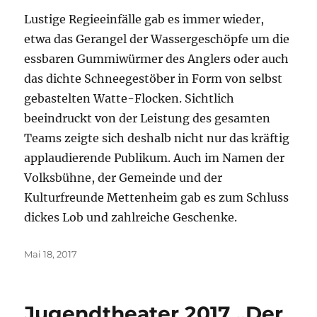
Lustige Regieeinfälle gab es immer wieder,
etwa das Gerangel der Wassergeschöpfe um die
essbaren Gummiwürmer des Anglers oder auch
das dichte Schneegestöber in Form von selbst
gebastelten Watte-Flocken. Sichtlich
beeindruckt von der Leistung des gesamten
Teams zeigte sich deshalb nicht nur das kräftig
applaudierende Publikum. Auch im Namen der
Volksbühne, der Gemeinde und der
Kulturfreunde Mettenheim gab es zum Schluss
dickes Lob und zahlreiche Geschenke.
Veröffentlicht
Mai 18, 2017
am
Jugendtheater 2017 „Der