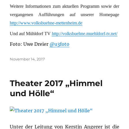
Weitere Informationen zum aktuellen Programm sowie der
vergangenen Aufführungen auf unserer Homepage
http://www.volksbuehne-mettenheim.de
Und auf Mühldorf TV
http://volksbuehne.muehldorf-tv.net/
Foto: Uwe Dreier
@u3foto
Veröffentlicht
November 14, 2017
am
Theater 2017 „Himmel
und Hölle“
Unter der Leitung von Kerstin Angerer ist die