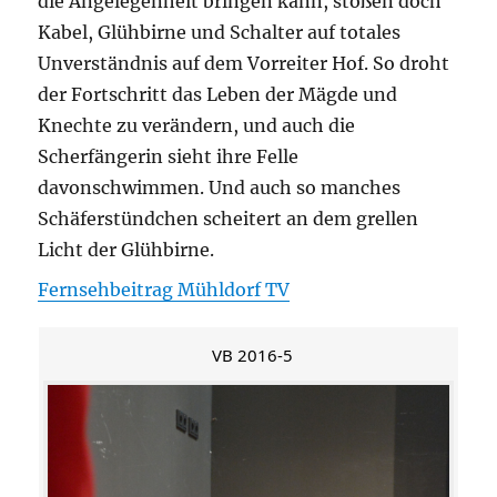
die Angelegenheit bringen kann, stoßen doch
Kabel, Glühbirne und Schalter auf totales
Unverständnis auf dem Vorreiter Hof. So droht
der Fortschritt das Leben der Mägde und
Knechte zu verändern, und auch die
Scherfängerin sieht ihre Felle
davonschwimmen. Und auch so manches
Schäferstündchen scheitert an dem grellen
Licht der Glühbirne.
Fernsehbeitrag Mühldorf TV
VB 2016-5