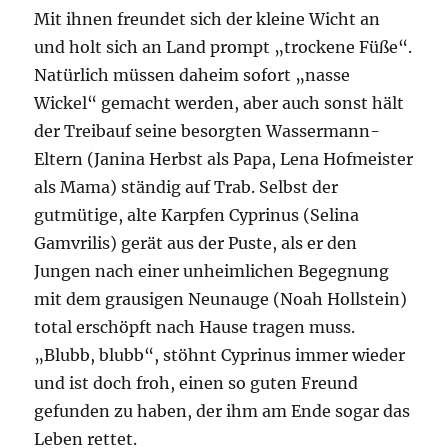
Mit ihnen freundet sich der kleine Wicht an
und holt sich an Land prompt „trockene Füße“.
Natürlich müssen daheim sofort „nasse
Wickel“ gemacht werden, aber auch sonst hält
der Treibauf seine besorgten Wassermann-
Eltern (Janina Herbst als Papa, Lena Hofmeister
als Mama) ständig auf Trab. Selbst der
gutmütige, alte Karpfen Cyprinus (Selina
Gamvrilis) gerät aus der Puste, als er den
Jungen nach einer unheimlichen Begegnung
mit dem grausigen Neunauge (Noah Hollstein)
total erschöpft nach Hause tragen muss.
„Blubb, blubb“, stöhnt Cyprinus immer wieder
und ist doch froh, einen so guten Freund
gefunden zu haben, der ihm am Ende sogar das
Leben rettet.