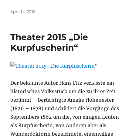
Veröffentlicht
April 14, 2016
am
Theater 2015 „Die
Kurpfuscherin“
Der bekannte Autor Hans Fitz verfasste ein
historisches Volksstück um die zu ihrer Zeit
berühmt – berüchtigte Amalie Hohenester
(1826 – 1878) und schildert die Vorgänge des
Septembers 1862 um die, von einigen Leuten
als Kurpfuscherin, von Anderen aber als
Wunderdoktorin bezeichnete, eigenwillige