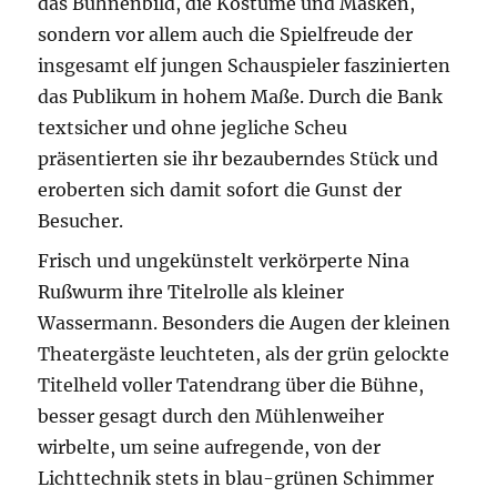
das Bühnenbild, die Kostüme und Masken,
sondern vor allem auch die Spielfreude der
insgesamt elf jungen Schauspieler faszinierten
das Publikum in hohem Maße. Durch die Bank
textsicher und ohne jegliche Scheu
präsentierten sie ihr bezauberndes Stück und
eroberten sich damit sofort die Gunst der
Besucher.
Frisch und ungekünstelt verkörperte Nina
Rußwurm ihre Titelrolle als kleiner
Wassermann. Besonders die Augen der kleinen
Theatergäste leuchteten, als der grün gelockte
Titelheld voller Tatendrang über die Bühne,
besser gesagt durch den Mühlenweiher
wirbelte, um seine aufregende, von der
Lichttechnik stets in blau-grünen Schimmer