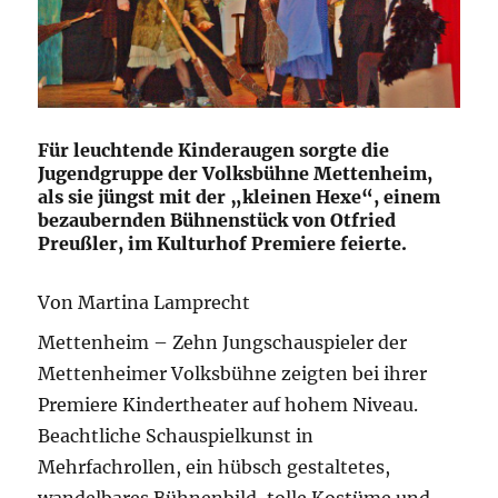
Für leuchtende Kinderaugen sorgte die
Jugendgruppe der Volksbühne Mettenheim,
als sie jüngst mit der „kleinen Hexe“, einem
bezaubernden Bühnenstück von Otfried
Preußler, im Kulturhof Premiere feierte.
Von Martina Lamprecht
Mettenheim – Zehn Jungschauspieler der
Mettenheimer Volksbühne zeigten bei ihrer
Premiere Kindertheater auf hohem Niveau.
Beachtliche Schauspielkunst in
Mehrfachrollen, ein hübsch gestaltetes,
wandelbares Bühnenbild, tolle Kostüme und