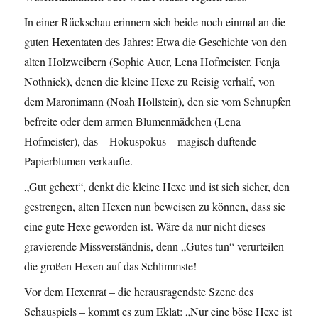
In einer Rückschau erinnern sich beide noch einmal an die
guten Hexentaten des Jahres: Etwa die Geschichte von den
alten Holzweibern (Sophie Auer, Lena Hofmeister, Fenja
Nothnick), denen die kleine Hexe zu Reisig verhalf, von
dem Maronimann (Noah Hollstein), den sie vom Schnupfen
befreite oder dem armen Blumenmädchen (Lena
Hofmeister), das – Hokuspokus – magisch duftende
Papierblumen verkaufte.
„Gut gehext“, denkt die kleine Hexe und ist sich sicher, den
gestrengen, alten Hexen nun beweisen zu können, dass sie
eine gute Hexe geworden ist. Wäre da nur nicht dieses
gravierende Missverständnis, denn „Gutes tun“ verurteilen
die großen Hexen auf das Schlimmste!
Vor dem Hexenrat – die herausragendste Szene des
Schauspiels – kommt es zum Eklat: „Nur eine böse Hexe ist