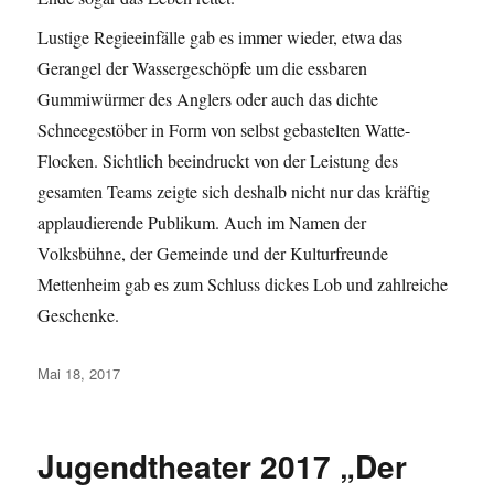
Lustige Regieeinfälle gab es immer wieder, etwa das
Gerangel der Wassergeschöpfe um die essbaren
Gummiwürmer des Anglers oder auch das dichte
Schneegestöber in Form von selbst gebastelten Watte-
Flocken. Sichtlich beeindruckt von der Leistung des
gesamten Teams zeigte sich deshalb nicht nur das kräftig
applaudierende Publikum. Auch im Namen der
Volksbühne, der Gemeinde und der Kulturfreunde
Mettenheim gab es zum Schluss dickes Lob und zahlreiche
Geschenke.
Veröffentlicht
Mai 18, 2017
am
Jugendtheater 2017 „Der