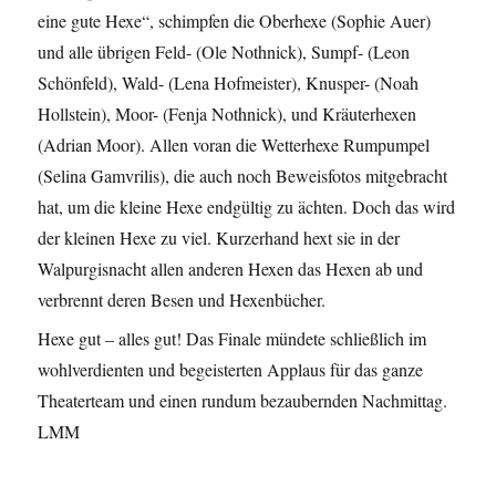
eine gute Hexe“, schimpfen die Oberhexe (Sophie Auer)
und alle übrigen Feld- (Ole Nothnick), Sumpf- (Leon
Schönfeld), Wald- (Lena Hofmeister), Knusper- (Noah
Hollstein), Moor- (Fenja Nothnick), und Kräuterhexen
(Adrian Moor). Allen voran die Wetterhexe Rumpumpel
(Selina Gamvrilis), die auch noch Beweisfotos mitgebracht
hat, um die kleine Hexe endgültig zu ächten. Doch das wird
der kleinen Hexe zu viel. Kurzerhand hext sie in der
Walpurgisnacht allen anderen Hexen das Hexen ab und
verbrennt deren Besen und Hexenbücher.
Hexe gut – alles gut! Das Finale mündete schließlich im
wohlverdienten und begeisterten Applaus für das ganze
Theaterteam und einen rundum bezaubernden Nachmittag.
LMM