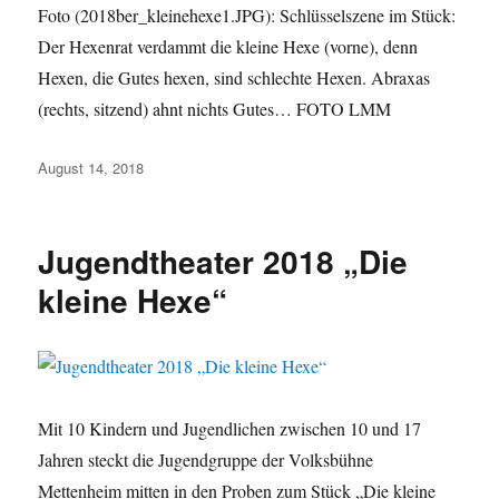
Foto (2018ber_kleinehexe1.JPG): Schlüsselszene im Stück:
Der Hexenrat verdammt die kleine Hexe (vorne), denn
Hexen, die Gutes hexen, sind schlechte Hexen. Abraxas
(rechts, sitzend) ahnt nichts Gutes… FOTO LMM
Veröffentlicht
August 14, 2018
am
Jugendtheater 2018 „Die
kleine Hexe“
Mit 10 Kindern und Jugendlichen zwischen 10 und 17
Jahren steckt die Jugendgruppe der Volksbühne
Mettenheim mitten in den Proben zum Stück „Die kleine