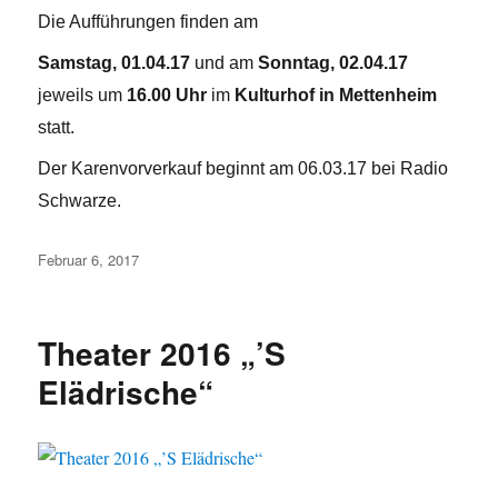
Die Aufführungen finden am
Samstag, 01.04.17
und am
Sonntag, 02.04.17
jeweils um
16.00 Uhr
im
Kulturhof in Mettenheim
statt.
Der Karenvorverkauf beginnt am 06.03.17 bei Radio
Schwarze.
Veröffentlicht
Februar 6, 2017
am
Theater 2016 „’S
Elädrische“