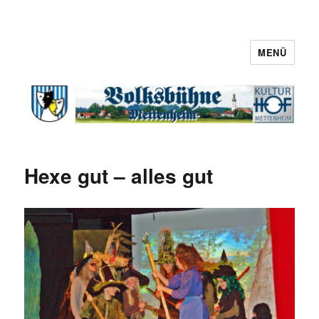
MENÜ
Hexe gut – alles gut