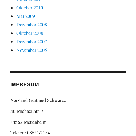
Oktober 2010
Mai 2009
Dezember 2008
Oktober 2008
Dezember 2007
November 2005
IMPRESUM
Vorstand Gertraud Schwarze
St. Michael Str. 7
84562 Mettenheim
Telefon: 08631/7184