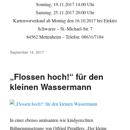
Sonntag, 19.11.2017 14:00 Uhr
Samstag, 25.11.2017 20:00 Uhr
Kartenvorverkauf ab Montag den 16.10.2017 bei Elektro
Schwarze – St.-Michael-Str. 7
84562 Mettenheim – Telefon: 08631/7184
Veröffentlicht
September 14, 2017
am
„Flossen hoch!“ für den
kleinen Wassermann
In einer ebenso amüsanten wie kindgerechten
Bühnenumsetzung von Otfried Preußlers „Der kleine