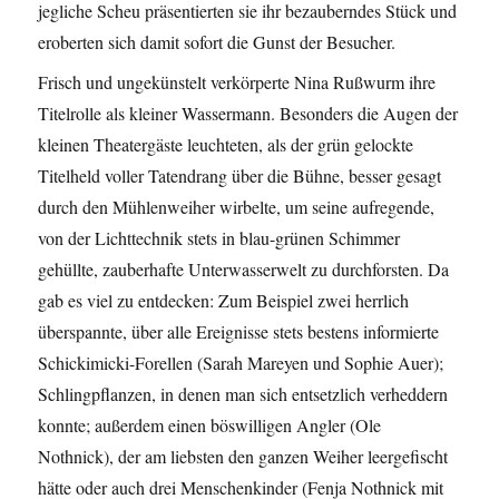
jegliche Scheu präsentierten sie ihr bezauberndes Stück und
eroberten sich damit sofort die Gunst der Besucher.
Frisch und ungekünstelt verkörperte Nina Rußwurm ihre
Titelrolle als kleiner Wassermann. Besonders die Augen der
kleinen Theatergäste leuchteten, als der grün gelockte
Titelheld voller Tatendrang über die Bühne, besser gesagt
durch den Mühlenweiher wirbelte, um seine aufregende,
von der Lichttechnik stets in blau-grünen Schimmer
gehüllte, zauberhafte Unterwasserwelt zu durchforsten. Da
gab es viel zu entdecken: Zum Beispiel zwei herrlich
überspannte, über alle Ereignisse stets bestens informierte
Schickimicki-Forellen (Sarah Mareyen und Sophie Auer);
Schlingpflanzen, in denen man sich entsetzlich verheddern
konnte; außerdem einen böswilligen Angler (Ole
Nothnick), der am liebsten den ganzen Weiher leergefischt
hätte oder auch drei Menschenkinder (Fenja Nothnick mit