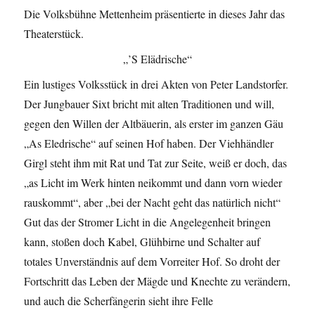
Die Volksbühne Mettenheim präsentierte in dieses Jahr das
Theaterstück.
„’S Elädrische“
Ein lustiges Volksstück in drei Akten von Peter Landstorfer.
Der Jungbauer Sixt bricht mit alten Traditionen und will,
gegen den Willen der Altbäuerin, als erster im ganzen Gäu
„As Eledrische“ auf seinen Hof haben. Der Viehhändler
Girgl steht ihm mit Rat und Tat zur Seite, weiß er doch, das
„as Licht im Werk hinten neikommt und dann vorn wieder
rauskommt“, aber „bei der Nacht geht das natürlich nicht“
Gut das der Stromer Licht in die Angelegenheit bringen
kann, stoßen doch Kabel, Glühbirne und Schalter auf
totales Unverständnis auf dem Vorreiter Hof. So droht der
Fortschritt das Leben der Mägde und Knechte zu verändern,
und auch die Scherfängerin sieht ihre Felle