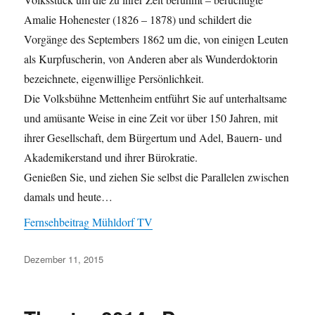
Amalie Hohenester (1826 – 1878) und schildert die
Vorgänge des Septembers 1862 um die, von einigen Leuten
als Kurpfuscherin, von Anderen aber als Wunderdoktorin
bezeichnete, eigenwillige Persönlichkeit.
Die Volksbühne Mettenheim entführt Sie auf unterhaltsame
und amüsante Weise in eine Zeit vor über 150 Jahren, mit
ihrer Gesellschaft, dem Bürgertum und Adel, Bauern- und
Akademikerstand und ihrer Bürokratie.
Genießen Sie, und ziehen Sie selbst die Parallelen zwischen
damals und heute…
Fernsehbeitrag Mühldorf TV
Veröffentlicht
Dezember 11, 2015
am