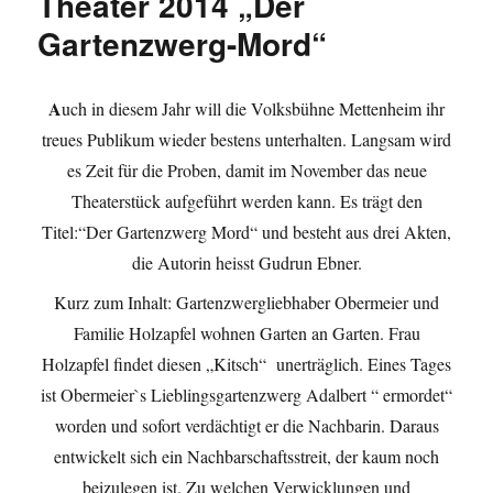
Theater 2014 „Der
Gartenzwerg-Mord“
A
uch in diesem Jahr will die Volksbühne Mettenheim ihr
treues Publikum wieder bestens unterhalten. Langsam wird
es Zeit für die Proben, damit im November das neue
Theaterstück aufgeführt werden kann. Es trägt den
Titel:“Der Gartenzwerg Mord“ und besteht aus drei Akten,
die Autorin heisst Gudrun Ebner.
Kurz zum Inhalt: Gartenzwergliebhaber Obermeier und
Familie Holzapfel wohnen Garten an Garten. Frau
Holzapfel findet diesen „Kitsch“ unerträglich. Eines Tages
ist Obermeier`s Lieblingsgartenzwerg Adalbert “ ermordet“
worden und sofort verdächtigt er die Nachbarin. Daraus
entwickelt sich ein Nachbarschaftsstreit, der kaum noch
beizulegen ist. Zu welchen Verwicklungen und