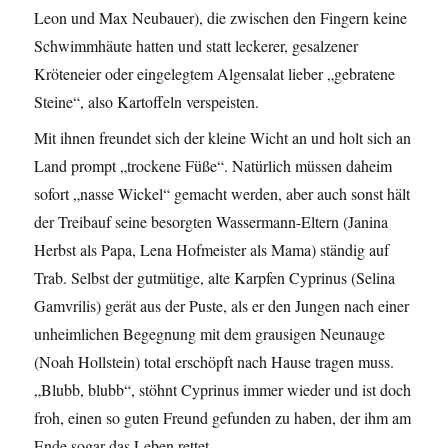
Leon und Max Neubauer), die zwischen den Fingern keine
Schwimmhäute hatten und statt leckerer, gesalzener
Kröteneier oder eingelegtem Algensalat lieber „gebratene
Steine“, also Kartoffeln verspeisten.
Mit ihnen freundet sich der kleine Wicht an und holt sich an
Land prompt „trockene Füße“. Natürlich müssen daheim
sofort „nasse Wickel“ gemacht werden, aber auch sonst hält
der Treibauf seine besorgten Wassermann-Eltern (Janina
Herbst als Papa, Lena Hofmeister als Mama) ständig auf
Trab. Selbst der gutmütige, alte Karpfen Cyprinus (Selina
Gamvrilis) gerät aus der Puste, als er den Jungen nach einer
unheimlichen Begegnung mit dem grausigen Neunauge
(Noah Hollstein) total erschöpft nach Hause tragen muss.
„Blubb, blubb“, stöhnt Cyprinus immer wieder und ist doch
froh, einen so guten Freund gefunden zu haben, der ihm am
Ende sogar das Leben rettet.