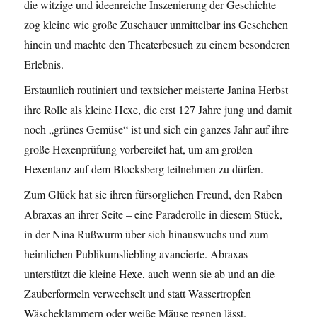
die witzige und ideenreiche Inszenierung der Geschichte
zog kleine wie große Zuschauer unmittelbar ins Geschehen
hinein und machte den Theaterbesuch zu einem besonderen
Erlebnis.
Erstaunlich routiniert und textsicher meisterte Janina Herbst
ihre Rolle als kleine Hexe, die erst 127 Jahre jung und damit
noch „grünes Gemüse“ ist und sich ein ganzes Jahr auf ihre
große Hexenprüfung vorbereitet hat, um am großen
Hexentanz auf dem Blocksberg teilnehmen zu dürfen.
Zum Glück hat sie ihren fürsorglichen Freund, den Raben
Abraxas an ihrer Seite – eine Paraderolle in diesem Stück,
in der Nina Rußwurm über sich hinauswuchs und zum
heimlichen Publikumsliebling avancierte. Abraxas
unterstützt die kleine Hexe, auch wenn sie ab und an die
Zauberformeln verwechselt und statt Wassertropfen
Wäscheklammern oder weiße Mäuse regnen lässt.