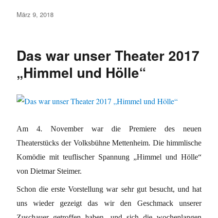
Veröffentlicht
März 9, 2018
am
Das war unser Theater 2017
„Himmel und Hölle“
Am 4. November war die Premiere des neuen
Theaterstücks der Volksbühne Mettenheim. Die himmlische
Komödie mit teuflischer Spannung „Himmel und Hölle“
von Dietmar Steimer.
Schon die erste Vorstellung war sehr gut besucht, und hat
uns wieder gezeigt das wir den Geschmack unserer
Zuschauer getroffen haben, und sich die wochenlangen