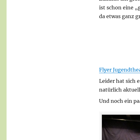
ist schon eine 
da etwas ganz gr
Flyer Jugendthe
Leider hat sich 
natürlich aktuel
Und noch ein pa