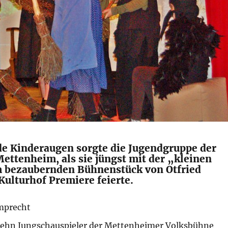
de Kinderaugen sorgte die Jugendgruppe der
ettenheim, als sie jüngst mit der „kleinen
 bezaubernden Bühnenstück von Otfried
Kulturhof Premiere feierte.
mprecht
ehn Jungschauspieler der Mettenheimer Volksbühne