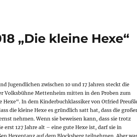
18 „Die kleine Hexe“
nd Jugendlichen zwischen 10 und 17 Jahren steckt die
er Volksbühne Mettenheim mitten in den Proben zum
ne Hexe“. In dem Kinderbuchklassiker von Otfried Preußl
ass die kleine Hexe es gründlich satt hat, dass die große
 ernst nehmen. Wenn sie beweisen kann, dass sie trotz
e erst 127 Jahre alt – eine gute Hexe ist, darf sie in
en Hexentanz auf dem Blocksberg teilnehmen. Aber wa