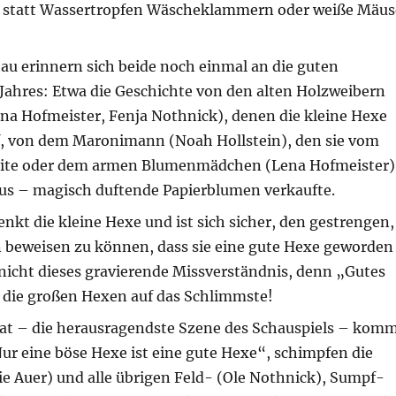
d statt Wassertropfen Wäscheklammern oder weiße Mäus
au erinnern sich beide noch einmal an die guten
Jahres: Etwa die Geschichte von den alten Holzweibern
ena Hofmeister, Fenja Nothnick), denen die kleine Hexe
lf, von dem Maronimann (Noah Hollstein), den sie vom
eite oder dem armen Blumenmädchen (Lena Hofmeister)
s – magisch duftende Papierblumen verkaufte.
nkt die kleine Hexe und ist sich sicher, den gestrengen,
 beweisen zu können, dass sie eine gute Hexe geworden
 nicht dieses gravierende Missverständnis, denn „Gutes
n die großen Hexen auf das Schlimmste!
t – die herausragendste Szene des Schauspiels – kom
ur eine böse Hexe ist eine gute Hexe“, schimpfen die
e Auer) und alle übrigen Feld- (Ole Nothnick), Sumpf-