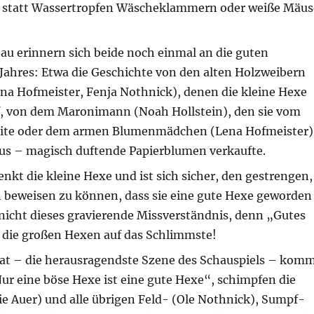
d statt Wassertropfen Wäscheklammern oder weiße Mäus
au erinnern sich beide noch einmal an die guten
Jahres: Etwa die Geschichte von den alten Holzweibern
ena Hofmeister, Fenja Nothnick), denen die kleine Hexe
lf, von dem Maronimann (Noah Hollstein), den sie vom
eite oder dem armen Blumenmädchen (Lena Hofmeister)
s – magisch duftende Papierblumen verkaufte.
nkt die kleine Hexe und ist sich sicher, den gestrengen,
 beweisen zu können, dass sie eine gute Hexe geworden
 nicht dieses gravierende Missverständnis, denn „Gutes
n die großen Hexen auf das Schlimmste!
t – die herausragendste Szene des Schauspiels – kom
ur eine böse Hexe ist eine gute Hexe“, schimpfen die
e Auer) und alle übrigen Feld- (Ole Nothnick), Sumpf-