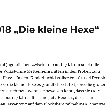
18 „Die kleine Hexe“
nd Jugendlichen zwischen 10 und 17 Jahren steckt die
er Volksbühne Mettenheim mitten in den Proben zum
ne Hexe“. In dem Kinderbuchklassiker von Otfried Preußl
ass die kleine Hexe es gründlich satt hat, dass die große
 ernst nehmen. Wenn sie beweisen kann, dass sie trotz
e erst 127 Jahre alt – eine gute Hexe ist, darf sie in
en Hexentanz auf dem Blocksberg teilnehmen. Aber wa