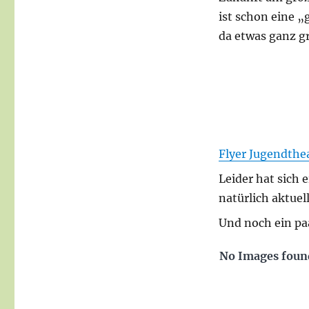
ist schon eine 
da etwas ganz gr
Flyer Jugendthe
Leider hat sich 
natürlich aktuel
Und noch ein pa
No Images foun