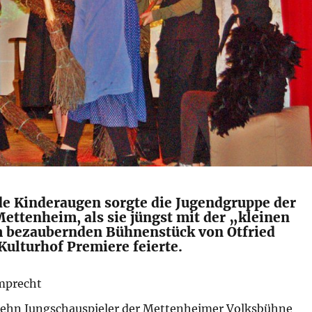
de Kinderaugen sorgte die Jugendgruppe der
ettenheim, als sie jüngst mit der „kleinen
 bezaubernden Bühnenstück von Otfried
Kulturhof Premiere feierte.
mprecht
ehn Jungschauspieler der Mettenheimer Volksbühne