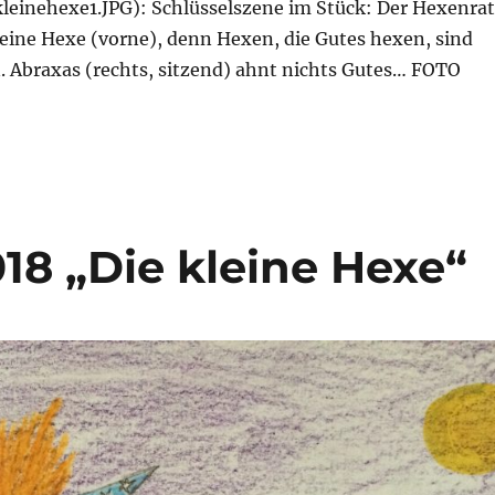
leinehexe1.JPG): Schlüsselszene im Stück: Der Hexenrat
eine Hexe (vorne), denn Hexen, die Gutes hexen, sind
. Abraxas (rechts, sitzend) ahnt nichts Gutes… FOTO
18 „Die kleine Hexe“