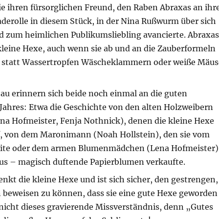
e ihren fürsorglichen Freund, den Raben Abraxas an ihr
aderolle in diesem Stück, in der Nina Rußwurm über sich
 zum heimlichen Publikumsliebling avancierte. Abraxas
kleine Hexe, auch wenn sie ab und an die Zauberformeln
d statt Wassertropfen Wäscheklammern oder weiße Mäus
au erinnern sich beide noch einmal an die guten
Jahres: Etwa die Geschichte von den alten Holzweibern
ena Hofmeister, Fenja Nothnick), denen die kleine Hexe
lf, von dem Maronimann (Noah Hollstein), den sie vom
eite oder dem armen Blumenmädchen (Lena Hofmeister)
s – magisch duftende Papierblumen verkaufte.
nkt die kleine Hexe und ist sich sicher, den gestrengen,
 beweisen zu können, dass sie eine gute Hexe geworden
 nicht dieses gravierende Missverständnis, denn „Gutes