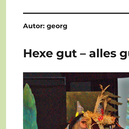
Autor:
georg
Hexe gut – alles g