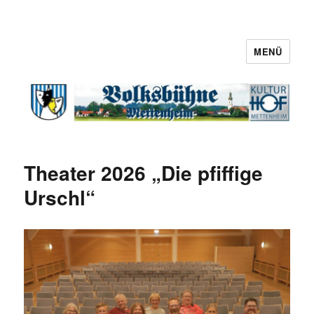
MENÜ
Theater 2026 „Die pfiffige
Urschl“