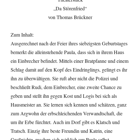
„Da Störenfried“
von Thomas Brückner
Zum Inhalt:
Ausgerechnet nach der Feier ihres siebzigsten Geburtstages
bemerkt die alleinstehende Paula, dass sich in ihrem Haus
ein Einbrecher befindet. Mittels einer Bratpfanne und einem
Schlag damit auf den Kopf des Eindringlings, gelingt es ihr
ihn zu überwältigen. Sie ruft aber nicht die Polizei und
beschließt Rudi, dem Einbrecher, eine zweite Chance zu
geben und stellt ihn gegen Kost und Logis bei sich als
Hausmeister an. Sie lernen sich kennen und schätzen, ganz
zum Argwohn der erbschleichenden Verwandtschaft, die
um ihr Erbe fürchtet. Auch im Dorf gibt es Klatsch und
Tratsch. Einzig ihre beste Freundin und Katrin, eine
Großnichte, machen sich wirklich um Paula selbst