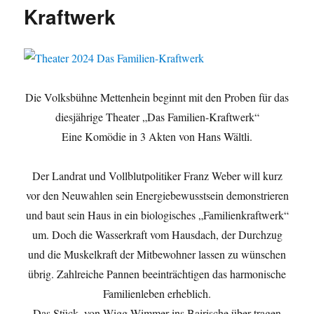
Kraftwerk
Die Volksbühne Mettenhein beginnt mit den Proben für das
diesjährige Theater „Das Familien-Kraftwerk“
Eine Komödie in 3 Akten von Hans Wältli.
Der Landrat und Vollblutpolitiker Franz Weber will kurz
vor den Neuwahlen sein Energiebewusstsein demonstrieren
und baut sein Haus in ein biologisches „Familienkraftwerk“
um. Doch die Wasserkraft vom Hausdach, der Durchzug
und die Muskelkraft der Mitbewohner lassen zu wünschen
übrig. Zahlreiche Pannen beeinträchtigen das harmonische
Familienleben erheblich.
Das Stück, von Wigg Wimmer ins Bairische über tragen