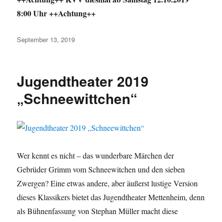
8:00 Uhr ++Achtung++
Veröffentlicht
September 13, 2019
am
Jugendtheater 2019
„Schneewittchen“
Wer kennt es nicht – das wunderbare Märchen der
Gebrüder Grimm vom Schneewitchen und den sieben
Zwergen? Eine etwas andere, aber äußerst lustige Version
dieses Klassikers bietet das Jugendtheater Mettenheim, denn
als Bühnenfassung von Stephan Müller macht diese