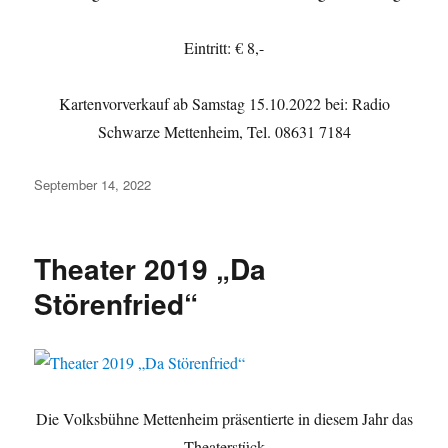
Eintritt: € 8,-
Kartenvorverkauf ab Samstag 15.10.2022 bei: Radio
Schwarze Mettenheim, Tel. 08631 7184
Veröffentlicht
September 14, 2022
am
Theater 2019 „Da
Störenfried“
Die Volksbühne Mettenheim präsentierte in diesem Jahr das
Theaterstück