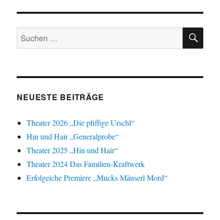
SEIT
Beiträge
E
SU
Suchen
nach:
NEUESTE BEITRÄGE
Theater 2026 „Die pfiffige Urschl“
Hin und Hair „Generalprobe“
Theater 2025 „Hin und Hair“
Theater 2024 Das Familien-Kraftwerk
Erfolgeiche Premiere „Mucks Mäuserl Mord“