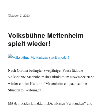
Veröffentlicht
Oktober 2, 2023
am
Volksbühne Mettenheim
spielt wieder!
Nach Corona bedingter zweijähriger Pause lädt die
Volksbühne Mettenheim ihr Publikum im November 2022
wieder ein, im Kulturhof Mettenheim ein paar schöne
Stunden zu verbringen.
Mit den beiden Einaktern „Die kleinen Verwandten“ und