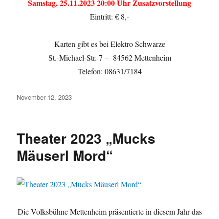
Samstag, 25.11.2023 20:00 Uhr Zusatzvorstellung
Eintritt: € 8,-
Karten gibt es bei Elektro Schwarze
St.-Michael-Str. 7 – 84562 Mettenheim
Telefon: 08631/7184
Veröffentlicht
November 12, 2023
am
Theater 2023 „Mucks
Mäuserl Mord“
Die Volksbühne Mettenheim präsentierte in diesem Jahr das