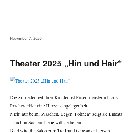
Veröffentlicht
November 7, 2025
am
Theater 2025 „Hin und Hair“
Die Zufriedenheit ihrer Kunden ist Friseurmeisterin Doris
Prachtwickler eine Herzensangelegenheit.
Nicht nur beim „Waschen, Legen, Föhnen“ zeigt sie Einsatz
– auch in Sachen Liebe will sie helfen.
Bald wird ihr Salon zum Treffpunkt einsamer Herzen.