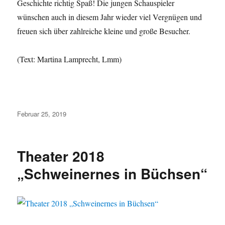
Geschichte richtig Spaß! Die jungen Schauspieler
wünschen auch in diesem Jahr wieder viel Vergnügen und
freuen sich über zahlreiche kleine und große Besucher.
(Text: Martina Lamprecht, Lmm)
Veröffentlicht
Februar 25, 2019
am
Theater 2018
„Schweinernes in Büchsen“