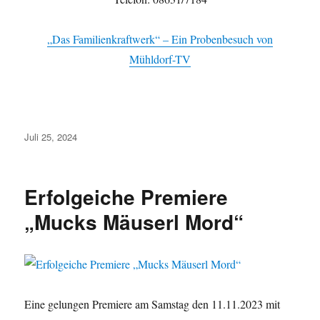
„Das Familienkraftwerk“ – Ein Probenbesuch von
Mühldorf-TV
Veröffentlicht
Juli 25, 2024
am
Erfolgeiche Premiere
„Mucks Mäuserl Mord“
Eine gelungen Premiere am Samstag den 11.11.2023 mit