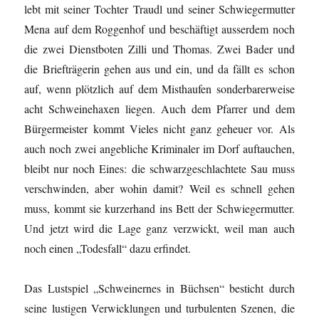
lebt mit seiner Tochter Traudl und seiner Schwiegermutter
Mena auf dem Roggenhof und beschäftigt ausserdem noch
die zwei Dienstboten Zilli und Thomas. Zwei Bader und
die Briefträgerin gehen aus und ein, und da fällt es schon
auf, wenn plötzlich auf dem Misthaufen sonderbarerweise
acht Schweinehaxen liegen. Auch dem Pfarrer und dem
Bürgermeister kommt Vieles nicht ganz geheuer vor. Als
auch noch zwei angebliche Kriminaler im Dorf auftauchen,
bleibt nur noch Eines: die schwarzgeschlachtete Sau muss
verschwinden, aber wohin damit? Weil es schnell gehen
muss, kommt sie kurzerhand ins Bett der Schwiegermutter.
Und jetzt wird die Lage ganz verzwickt, weil man auch
noch einen „Todesfall“ dazu erfindet.
Das Lustspiel „Schweinernes in Büchsen“ besticht durch
seine lustigen Verwicklungen und turbulenten Szenen, die