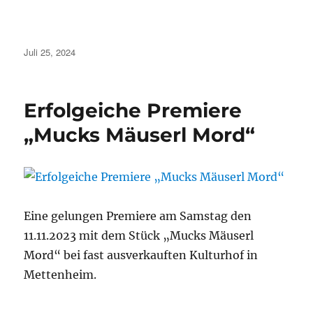
Veröffentlicht
Juli 25, 2024
am
Erfolgeiche Premiere
„Mucks Mäuserl Mord“
Eine gelungen Premiere am Samstag den
11.11.2023 mit dem Stück „Mucks Mäuserl
Mord“ bei fast ausverkauften Kulturhof in
Mettenheim.