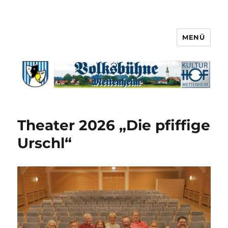
MENÜ
Theater 2026 „Die pfiffige
Urschl“