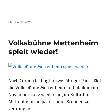
Veröffentlicht
Oktober 2, 2023
am
Volksbühne Mettenheim
spielt wieder!
Nach Corona bedingter zweijähriger Pause lädt
die Volksbühne Mettenheim ihr Publikum im
November 2022 wieder ein, im Kulturhof
Mettenheim ein paar schöne Stunden zu
verbringen.