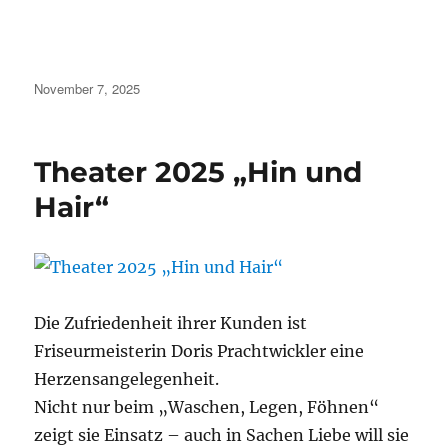
Veröffentlicht
November 7, 2025
am
Theater 2025 „Hin und
Hair“
Die Zufriedenheit ihrer Kunden ist
Friseurmeisterin Doris Prachtwickler eine
Herzensangelegenheit.
Nicht nur beim „Waschen, Legen, Föhnen“
zeigt sie Einsatz – auch in Sachen Liebe will sie