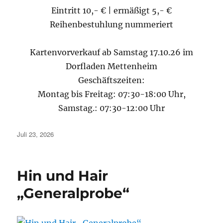
Eintritt 10,- € | ermäßigt 5,- €
Reihenbestuhlung nummeriert
Kartenvorverkauf ab Samstag 17.10.26 im
Dorfladen Mettenheim
Geschäftszeiten:
Montag bis Freitag: 07:30-18:00 Uhr,
Samstag.: 07:30-12:00 Uhr
Veröffentlicht
Juli 23, 2026
am
Hin und Hair
„Generalprobe“