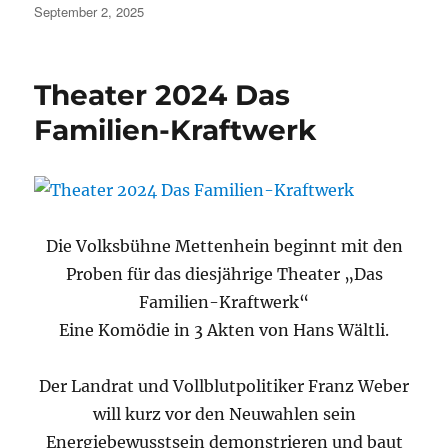
Veröffentlicht
September 2, 2025
am
Theater 2024 Das
Familien-Kraftwerk
Die Volksbühne Mettenhein beginnt mit den
Proben für das diesjährige Theater „Das
Familien-Kraftwerk“
Eine Komödie in 3 Akten von Hans Wältli.
Der Landrat und Vollblutpolitiker Franz Weber
will kurz vor den Neuwahlen sein
Energiebewusstsein demonstrieren und baut