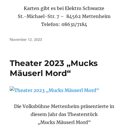
Karten gibt es bei Elektro Schwarze
St.-Michael-Str. 7 – 84562 Mettenheim
Telefon: 08631/7184
Veröffentlicht
November 12, 2023
am
Theater 2023 „Mucks
Mäuserl Mord“
Die Volksbühne Mettenheim präsentierte in
diesem Jahr das Theaterstück
„Mucks Mäuserl Mord“